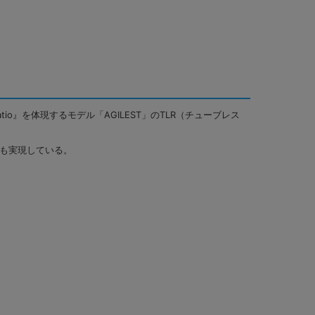
o』を体現するモデル「AGILEST」のTLR（チューブレス
も実現している。