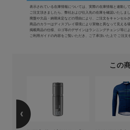
表示されている在庫情報については、実際の在庫情報と連動し
ご注文頂きましたら、弊社および仕入先の在庫を確認いたしま
廃盤や欠品・納期未定などの理由により、ご注文をキャンセル
商品のカラーはディスプレイ環境により実物と異なって見える
掲載商品の仕様、ロゴ等のデザインはランニングチェンジ等に
ご利用ガイドの内容をご覧いただき、ご了承頂いた上で ご注文
この