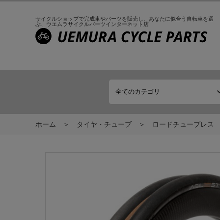
サイクルショップで完成車やパーツを販売し、
あなたに似合う自転車を選
ぶ、
ウエムラサイクルパーツインターネット店
ホーム
タイヤ・チューブ
ロードチューブレス