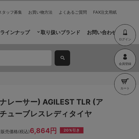
スタッフ募集
お買い物方法
よくあるご質問
FAX注文用紙
ラインナップ
取り扱いブランド
お問い合わせ
ログイン
会員登録
カート
(パナレーサー) AGILEST TLR (ア
) チューブレスレディタイヤ
6,864円
20％引き
販売価格(税込)