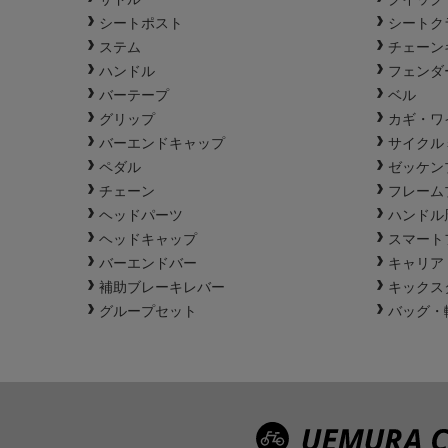
シートポスト
シートク
ステム
チェーン
ハンドル
フェンダ
バーテープ
ベル
グリップ
カギ・ワ
バーエンドキャップ
サイクル
ペダル
ゼッケン
チェーン
フレーム
ヘッドパーツ
ハンドル
ヘッドキャップ
スマート
バーエンドバー
キャリア
補助ブレーキレバー
キックス
グループセット
バッグ・