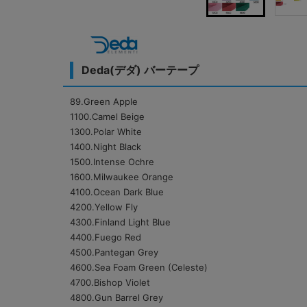
Deda(デダ) バーテープ
89.Green Apple
1100.Camel Beige
1300.Polar White
1400.Night Black
1500.Intense Ochre
1600.Milwaukee Orange
4100.Ocean Dark Blue
4200.Yellow Fly
4300.Finland Light Blue
4400.Fuego Red
4500.Pantegan Grey
4600.Sea Foam Green (Celeste)
4700.Bishop Violet
4800.Gun Barrel Grey