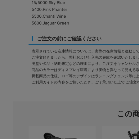
15/5000.Sky Blue
5400.Pink Phanter
5500.Chanti Wine
5600.Jaguar Green
ご注文の前にご確認ください
表示されている在庫情報については、実際の在庫情報と連動し
ご注文頂きましたら、弊社および仕入先の在庫を確認いたしま
廃盤や欠品・納期未定などの理由により、ご注文をキャンセル
商品のカラーはディスプレイ環境により実物と異なって見える
掲載商品の仕様、ロゴ等のデザインはランニングチェンジ等に
ご利用ガイドの内容をご覧いただき、ご了承頂いた上で ご注文
この