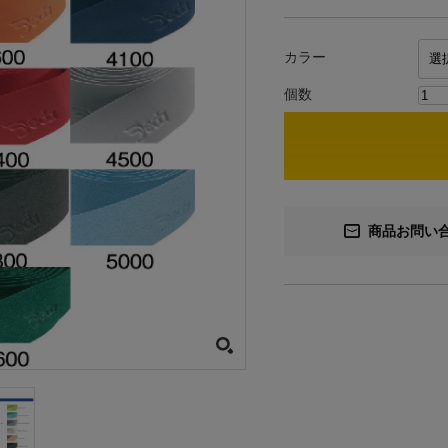
カラー
個数
商品お問い