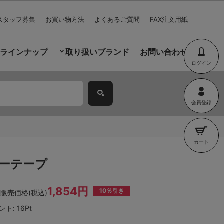
スタッフ募集
お買い物方法
よくあるご質問
FAX注文用紙
ラインナップ
取り扱いブランド
お問い合わせ
ログイン
会員登録
カート
 バーテープ
1,854円
10％引き
販売価格(税込)
ント:
16Pt