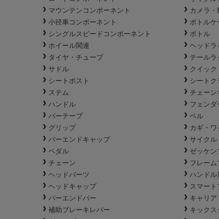
マウンテンコンポーネント
カメラ・
小径車コンポーネント
ボトルケ
シングルスピードコンポーネント
ボトル
ホイール関連
ヘッドラ
タイヤ・チューブ
テールラ
サドル
クイック
シートポスト
シートク
ステム
チェーン
ハンドル
フェンダ
バーテープ
ベル
グリップ
カギ・ワ
バーエンドキャップ
サイクル
ペダル
ゼッケン
チェーン
フレーム
ヘッドパーツ
ハンドル
ヘッドキャップ
スマート
バーエンドバー
キャリア
補助ブレーキレバー
キックス