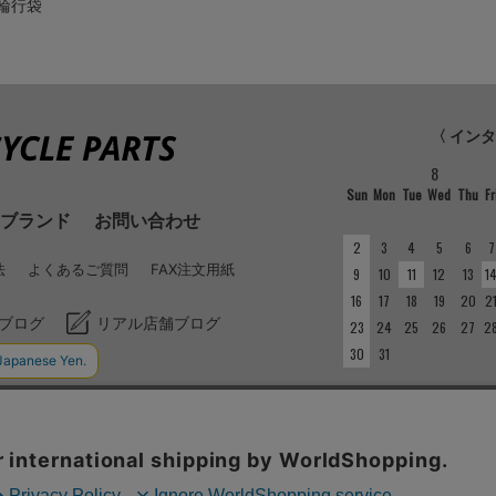
輪行袋
〈 イン
8
Sun
Mon
Tue
Wed
Thu
Fr
ブランド
お問い合わせ
2
3
4
5
6
7
法
よくあるご質問
FAX注文用紙
9
10
11
12
13
1
16
17
18
19
20
2
ブログ
リアル店舗ブログ
23
24
25
26
27
2
30
31
■
定休日
実店舗とインターネット店
い。実店舗の定休日につい