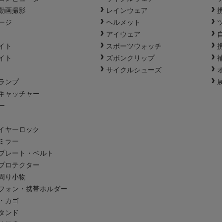
動画撮影
レインウェア
ージ
ヘルメット
アイウェア
イト
スポーツウォッチ
イト
ズボンクリップ
サイクルシューズ
ランプ
キャッチャー
ー
イヤーロック
ミラー
プレート・ベルト
プロテクター
周り小物
フォン・携帯ホルダー
・カゴ
タンド