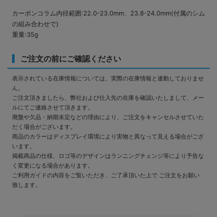
カーボンコラム内径範囲:22.0-23.0mm、23.8-24.0mm(付属のシム
の組み合わせで)
重量:35g
ご注文の前にご確認ください
表示されている在庫情報については、実際の在庫情報と連動しておりませ
ん。
ご注文頂きましたら、弊社および仕入先の在庫を確認いたしまして、メー
ルにてご連絡させて頂きます。
廃盤や欠品・納期未定などの理由により、ご注文をキャンセルさせていた
だく場合がございます。
商品のカラーはディスプレイ環境により実物と異なって見える場合がござ
います。
掲載商品の仕様、ロゴ等のデザインはランニングチェンジ等により予告な
く変更になる場合があります。
ご利用ガイドの内容をご覧いただき、ご了承頂いた上で ご注文をお願い
致します。