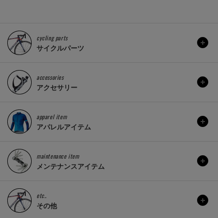
cycling parts
サイクルパーツ
accessories
アクセサリー
apparel item
アパレルアイテム
maintenance item
メンテナンスアイテム
etc..
その他