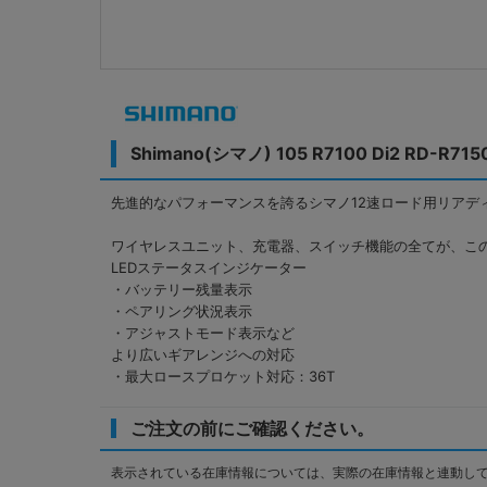
Shimano(シマノ) 105 R7100 Di2 R
先進的なパフォーマンスを誇るシマノ12速ロード用リアデ
ワイヤレスユニット、充電器、スイッチ機能の全てが、こ
LEDステータスインジケーター
・バッテリー残量表示
・ペアリング状況表示
・アジャストモード表示など
より広いギアレンジへの対応
・最大ロースプロケット対応：36T
ご注文の前にご確認ください。
表示されている在庫情報については、実際の在庫情報と連動し