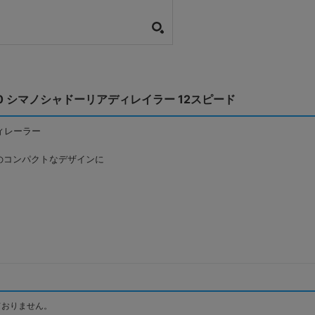
D-R7150 シマノシャドーリアディレイラー 12スピード
ィレーラー
のコンパクトなデザインに
ておりません。