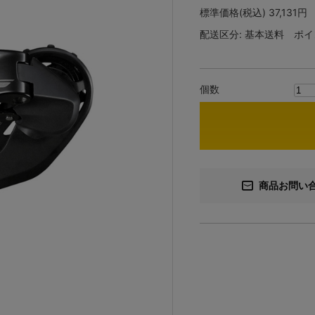
標準価格(税込)
37,131円
配送区分:
基本送料
ポイ
個数
商品お問い