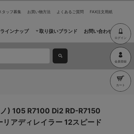
スタッフ募集
お買い物方法
よくあるご質問
FAX注文用紙
ラインナップ
取り扱いブランド
お問い合わせ
ログイン
会員登録
カート
) 105 R7100 Di2 RD-R7150
リアディレイラー 12スピード