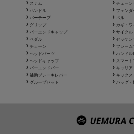
ステム
チェーン
ハンドル
フェンダ
バーテープ
ベル
グリップ
カギ・ワ
バーエンドキャップ
サイクル
ペダル
ゼッケン
チェーン
フレーム
ヘッドパーツ
ハンドル
ヘッドキャップ
スマート
バーエンドバー
キャリア
補助ブレーキレバー
キックス
グループセット
バッグ・