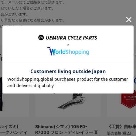
して、メールにてご連絡させて頂きます。
させていただく場合がございます。
場合がございます。
より予告なく変更になる場合があります。
お願い致します。
商品を購入のお客様はこんな商品を買って
パールイズミ)
Shimano(シマノ) 105 FD-
《工賃》自転
レーク ハンディ
R7000 フロントディレイラー 直
販売価格(税込)：