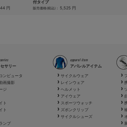
付タイプ
144 円
5,525 円
販売価格(税込)：
sories
apparel item
クセサリー
アパレルアイテム
コンピュータ
サイクルウェア
動画撮影
レインウェア
ージ
ヘルメット
アイウェア
イト
スポーツウォッチ
イト
ズボンクリップ
サイクルシューズ
ランプ