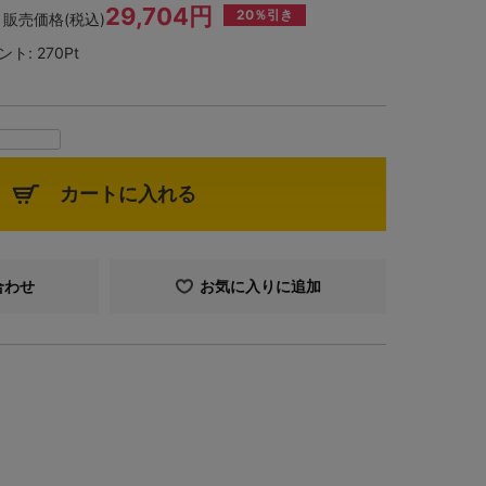
29,704円
20％引き
販売価格(税込)
ント:
270Pt
カートに入れる
合わせ
お気に入りに追加