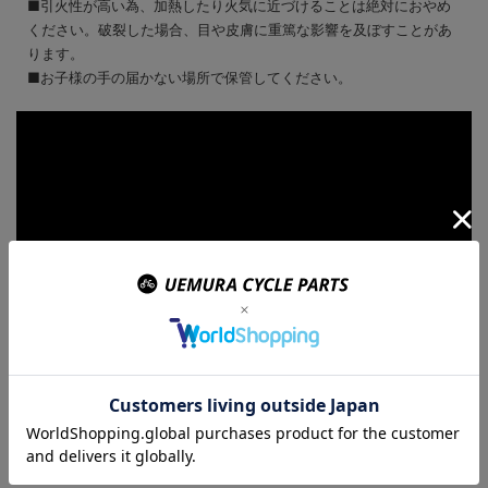
■引火性が高い為、加熱したり火気に近づけることは絶対におやめ
ください。破裂した場合、目や皮膚に重篤な影響を及ぼすことがあ
ります。
■お子様の手の届かない場所で保管してください。
ご注文の前にご確認ください