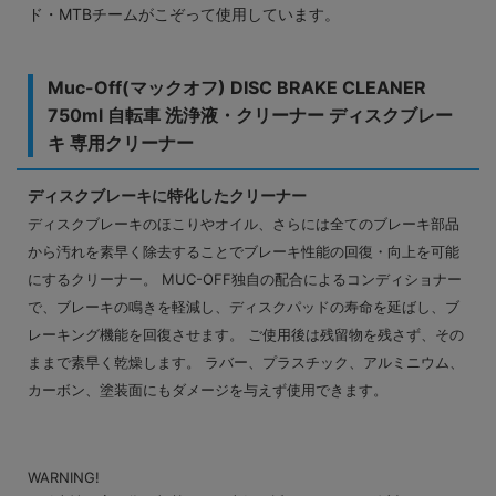
ド・MTBチームがこぞって使用しています。
Muc-Off(マックオフ) DISC BRAKE CLEANER
750ml 自転車 洗浄液・クリーナー ディスクブレー
キ 専用クリーナー
ディスクブレーキに特化したクリーナー
ディスクブレーキのほこりやオイル、さらには全てのブレーキ部品
から汚れを素早く除去することでブレーキ性能の回復・向上を可能
にするクリーナー。 MUC-OFF独自の配合によるコンディショナー
で、ブレーキの鳴きを軽減し、ディスクパッドの寿命を延ばし、ブ
レーキング機能を回復させます。 ご使用後は残留物を残さず、その
ままで素早く乾燥します。 ラバー、プラスチック、アルミニウム、
カーボン、塗装面にもダメージを与えず使用できます。
WARNING!