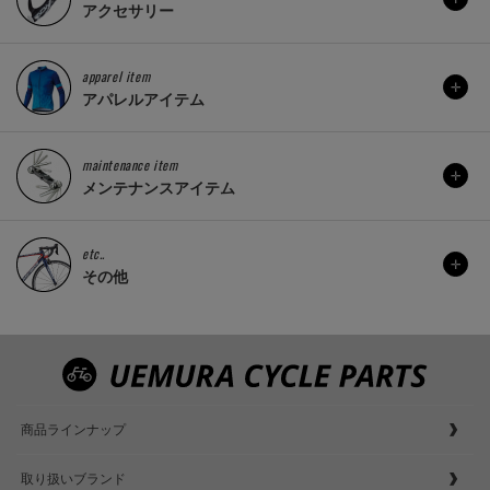
アクセサリー
apparel item
アパレルアイテム
maintenance item
メンテナンスアイテム
etc..
その他
商品ラインナップ
取り扱いブランド