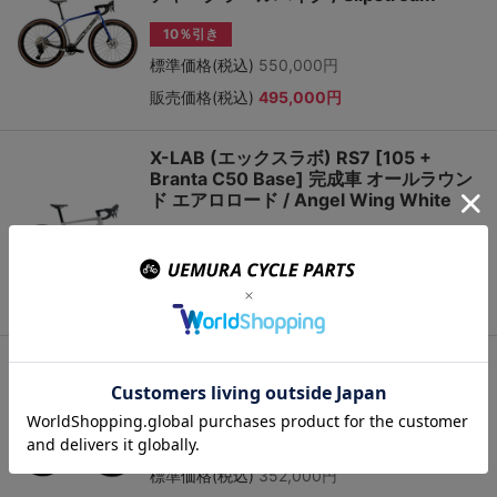
10％引き
標準価格(税込)
550,000円
販売価格(税込)
495,000円
X-LAB (エックスラボ) RS7 [105 +
Branta C50 Base] 完成車 オールラウン
ド エアロロード / Angel Wing White
10％引き
標準価格(税込)
352,000円
販売価格(税込)
316,800円
X-LAB (エックスラボ) RS7 [105 +
Branta C50 Base] 完成車 オールラウン
ド エアロロード / Singularity Black
10％引き
標準価格(税込)
352,000円