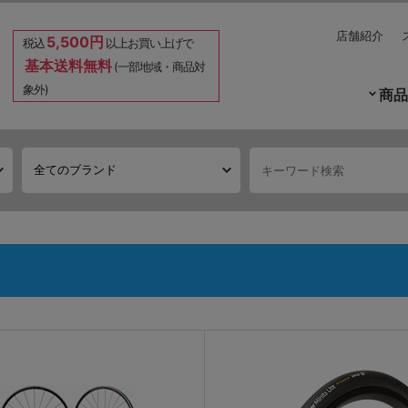
店舗紹介
5,500円
税込
以上お買い上げで
基本送料無料
(一部地域・商品対
象外)
商品