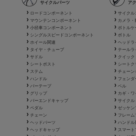
サイクルパーツ
ア
ロードコンポーネント
サイクル
マウンテンコンポーネント
カメラ・
小径車コンポーネント
ボトルケ
シングルスピードコンポーネント
ボトル
ホイール関連
ヘッドラ
タイヤ・チューブ
テールラ
サドル
クイック
シートポスト
シートク
ステム
チェーン
ハンドル
フェンダ
バーテープ
ベル
グリップ
カギ・ワ
バーエンドキャップ
サイクル
ペダル
ゼッケン
チェーン
フレーム
ヘッドパーツ
ハンドル
ヘッドキャップ
スマート