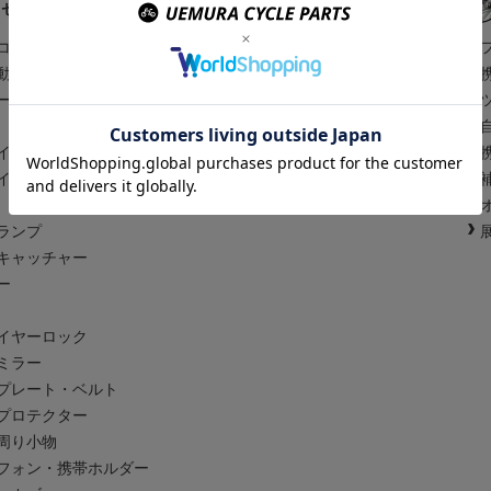
クセサリー
アパレルアイテム
コンピュータ
サイクルウェア
動画撮影
レインウェア
ージ
ヘルメット
アイウェア
イト
スポーツウォッチ
イト
ズボンクリップ
サイクルシューズ
ランプ
キャッチャー
ー
イヤーロック
ミラー
プレート・ベルト
プロテクター
周り小物
フォン・携帯ホルダー