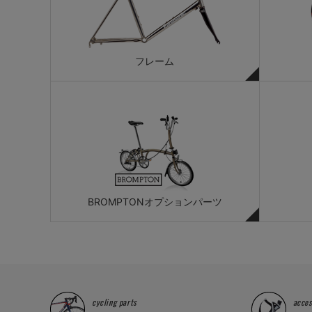
フレーム
BROMPTONオプションパーツ
cycling parts
acces