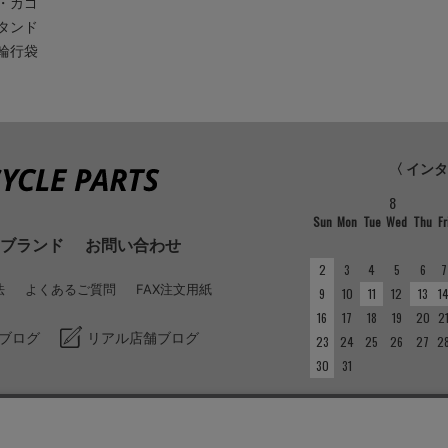
・カゴ
タンド
輪行袋
〈 イン
8
Sun
Mon
Tue
Wed
Thu
Fr
ブランド
お問い合わせ
2
3
4
5
6
7
法
よくあるご質問
FAX注文用紙
9
10
11
12
13
1
16
17
18
19
20
2
ブログ
リアル店舗ブログ
23
24
25
26
27
2
30
31
■
定休日
実店舗とインターネット店
い。実店舗の定休日につい