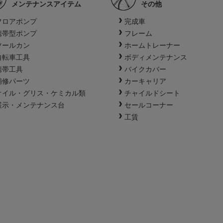
メンテナンスアイテム
その他
フロアポンプ
完成車
携帯型ポンプ
フレーム
ツールカン
ホームトレーナー
自転車工具
ボディメンテナンス
携帯工具
バイクカバー
補修パーツ
カーキャリア
オイル・グリス・ケミカル類
チャイルドシート
展示・メンテナンス台
セールコーナー
工賃