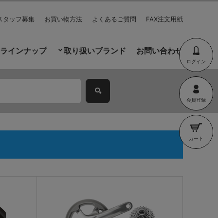
スタッフ募集
お買い物方法
よくあるご質問
FAX注文用紙
ラインナップ
取り扱いブランド
お問い合わせ
ログイン
会員登録
カート