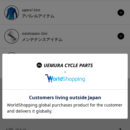
apparel item
アパレルアイテム
maintenance item
メンテナンスアイテム
etc..
その他
商品ラインナップ
取り扱いブランド
お問い合わせ