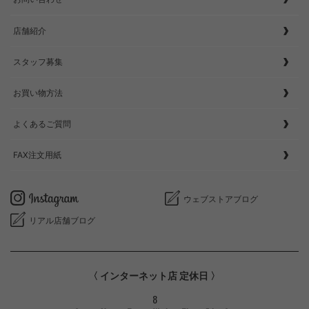
店舗紹介
スタッフ募集
お買い物方法
よくあるご質問
FAX注文用紙
ウェブストアブログ
リアル店舗ブログ
〈 インターネット店 定休日 〉
8