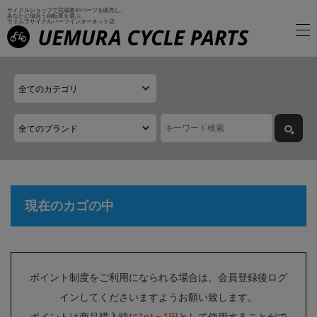
サイクルショップで完成車やパーツを販売し、
あなたに似合う自転車を選ぶ、
ウエムラサイクルパーツインターネット店
現在のカゴの中
ポイント制度をご利用になられる場合は、会員登録後ログ
インしてくださいますようお願い致します。
ポイントは商品購入時に
1pt＝1円
として使用することがで