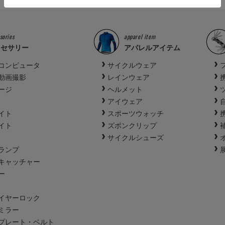
sories
apparel item
クセサリー
アパレルアイテム
コンピュータ
サイクルウェア
動画撮影
レインウェア
ージ
ヘルメット
アイウェア
イト
スポーツウォッチ
イト
ズボンクリップ
サイクルシューズ
ランプ
キャッチャー
ー
イヤーロック
ミラー
プレート・ベルト