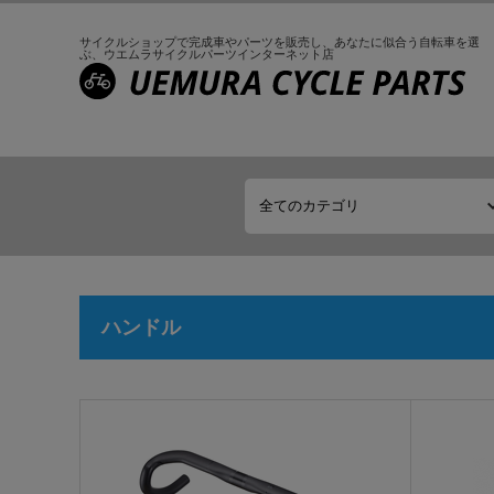
サイクルショップで完成車やパーツを販売し、
あなたに似合う自転車を選
ぶ、
ウエムラサイクルパーツインターネット店
ハンドル