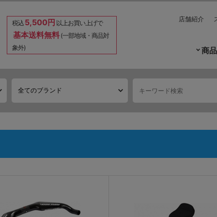
店舗紹介
5,500円
税込
以上お買い上げで
基本送料無料
(一部地域・商品対
象外)
商品