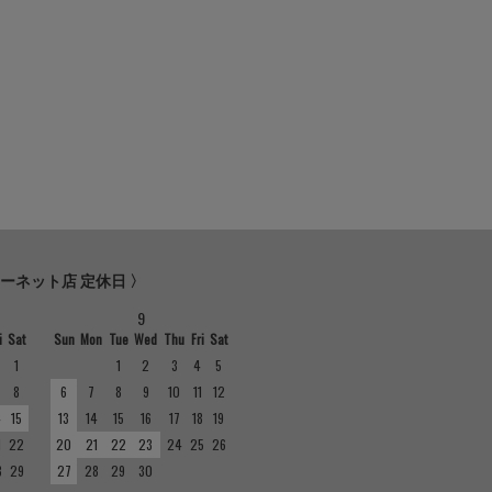
ターネット店 定休日 〉
9
i
Sat
Sun
Mon
Tue
Wed
Thu
Fri
Sat
1
1
2
3
4
5
8
6
7
8
9
10
11
12
4
15
13
14
15
16
17
18
19
1
22
20
21
22
23
24
25
26
8
29
27
28
29
30