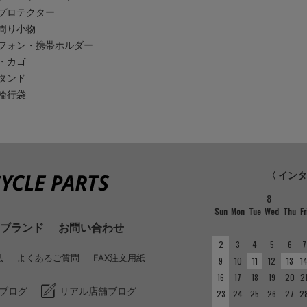
プロテクター
周り小物
フォン・携帯ホルダー
・カゴ
タンド
輪行袋
〈 イン
8
Sun
Mon
Tue
Wed
Thu
Fr
ブランド
お問い合わせ
2
3
4
5
6
7
法
よくあるご質問
FAX注文用紙
9
10
11
12
13
1
16
17
18
19
20
2
ブログ
リアル店舗ブログ
23
24
25
26
27
2