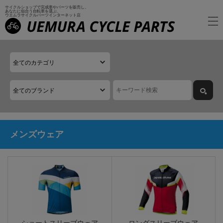
サイクルショップで完成車やパーツを販売し、
あなたに似合う自転車を選ぶ、
ウエムラサイクルパーツインターネット店
メンズウェア
ショートスリーブウェア
ロングスリーブウェア