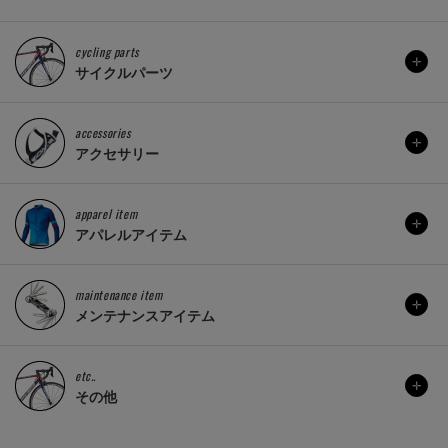
cycling parts
サイクルパーツ
accessories
アクセサリー
apparel item
アパレルアイテム
maintenance item
メンテナンスアイテム
etc..
その他