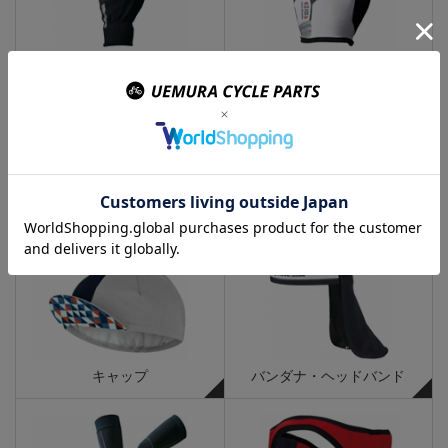
冬用グローブ
夏用グローブ
シューズカバー
ソックス
キャップ
バンダナ・ヘッドバンド