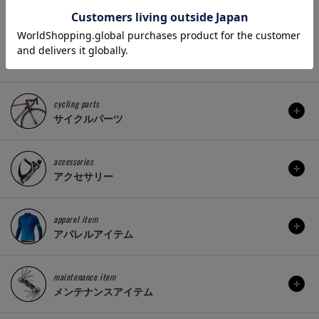
cycling parts
サイクルパーツ
accessories
アクセサリー
apparel item
アパレルアイテム
maintenance item
メンテナンスアイテム