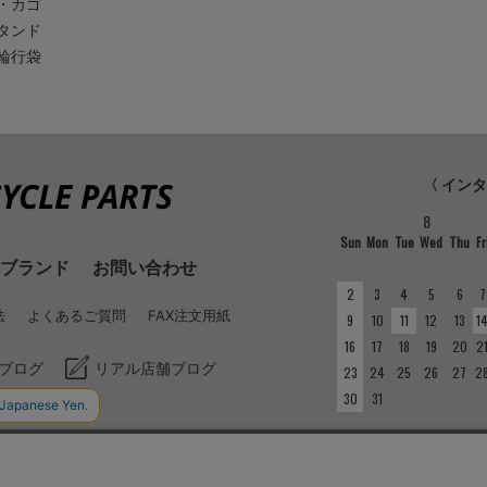
・カゴ
タンド
輪行袋
〈 イン
8
Sun
Mon
Tue
Wed
Thu
Fr
ブランド
お問い合わせ
2
3
4
5
6
7
法
よくあるご質問
FAX注文用紙
9
10
11
12
13
1
16
17
18
19
20
2
ブログ
リアル店舗ブログ
23
24
25
26
27
2
30
31
■
定休日
実店舗とインターネット店
い。実店舗の定休日につい