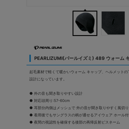
PEARLIZUMI(パールイズミ) 489 ウォーム
起毛素材で軽くて暖かいウォーム キャップ、ヘルメットの
設計になっています。
● 外の音も聞き取りやすい設計
● 対応頭周り:57-60cm
● 耳部分内側はメッシュで 外の音が聞き取りやすく風切
● 着用後でもサングラスの柄が通せるアイウェア ホール付
● 夜間の視認性を確保する後部の再帰反射ピスネーム