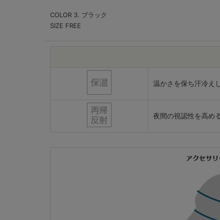
COLOR 3. ブラック
SIZE FREE
温かさを保ち汗冷え
夜間の視認性を高め