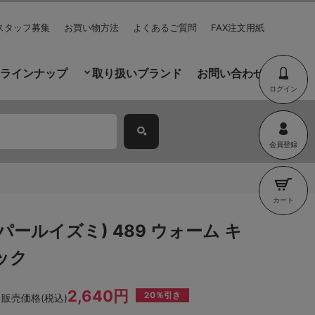
スタッフ募集
お買い物方法
よくあるご質問
FAX注文用紙
ラインナップ
取り扱いブランド
お問い合わせ
ログイン
会員登録
カート
I(パールイズミ) 489 ウォーム キ
ック
2,640円
20％引き
販売価格(税込)