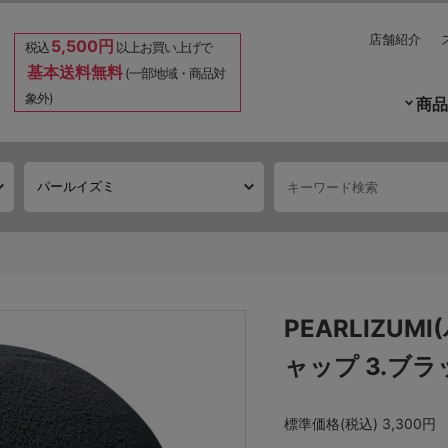
店舗紹介
5,500円
税込
以上お買い上げで
基本送料無料
(一部地域・商品対
象外)
商品
PEARLIZUM
ャップ 3.ブラ
標準価格(税込)
3,300円