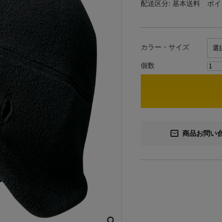
配送区分:
基本送料
ポイ
カラー・サイズ
個数
商品お問い