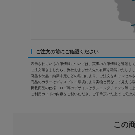
ご注文の前にご確認ください
表示されている在庫情報については、実際の在庫情報と連動し
ご注文頂きましたら、弊社および仕入先の在庫を確認いたしま
廃盤や欠品・納期未定などの理由により、ご注文をキャンセル
商品のカラーはディスプレイ環境により実物と異なって見える
掲載商品の仕様、ロゴ等のデザインはランニングチェンジ等に
ご利用ガイドの内容をご覧いただき、ご了承頂いた上で ご注文
この