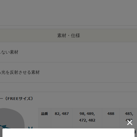
素材・仕様
しない素材
る光を反射させる素材