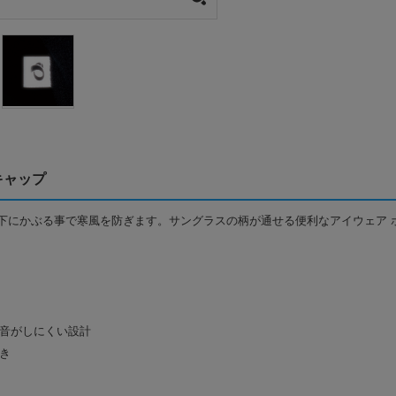
 キャップ
下にかぶる事で寒風を防ぎます。サングラスの柄が通せる便利なアイウェア 
り音がしにくい設計
き