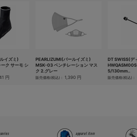
パールイズミ)
PEARLIZUMI(パールイズミ)
DT SWISS
レーク サーモ シ
MSK-03 ベンチレーション マス
HWQASM00S
ク 2.グレー
5/130mm..
41 円
1,390 円
販売価格(税込)：
販売価格(税込)：
sories
apparel item