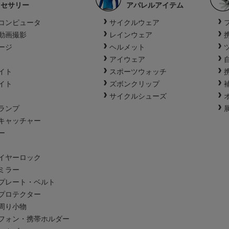
クセサリー
アパレルアイテム
コンピュータ
サイクルウェア
動画撮影
レインウェア
ージ
ヘルメット
アイウェア
イト
スポーツウォッチ
イト
ズボンクリップ
サイクルシューズ
ランプ
キャッチャー
ー
イヤーロック
ミラー
プレート・ベルト
プロテクター
周り小物
フォン・携帯ホルダー