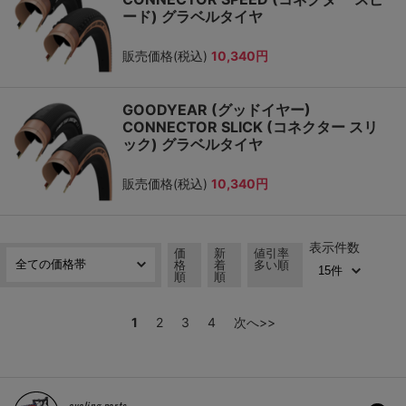
ード) グラベルタイヤ
販売価格(税込)
10,340円
GOODYEAR (グッドイヤー)
CONNECTOR SLICK (コネクター スリ
ック) グラベルタイヤ
販売価格(税込)
10,340円
表示件数
価
新
値引率
格
着
多い順
順
順
1
2
3
4
次へ>>
cycling parts