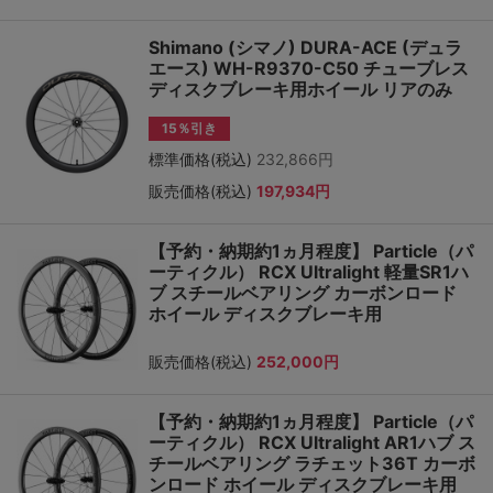
Shimano (シマノ) DURA-ACE (デュラ
エース) WH-R9370-C50 チューブレス
ディスクブレーキ用ホイール リアのみ
15％引き
標準価格(税込)
232,866円
販売価格(税込)
197,934円
【予約・納期約1ヵ月程度】 Particle（パ
ーティクル） RCX Ultralight 軽量SR1ハ
ブ スチールベアリング カーボンロード
ホイール ディスクブレーキ用
販売価格(税込)
252,000円
【予約・納期約1ヵ月程度】 Particle（パ
ーティクル） RCX Ultralight AR1ハブ ス
チールベアリング ラチェット36T カーボ
ンロード ホイール ディスクブレーキ用