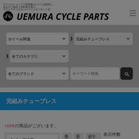
サイクルショップで完成車やパーツを販売し、
あなたに似合う自転車を選ぶ、
ウエムラサイクルパーツインターネット店
完組みチューブレス
の商品がございます。
148件
表示件数
価
新
値引