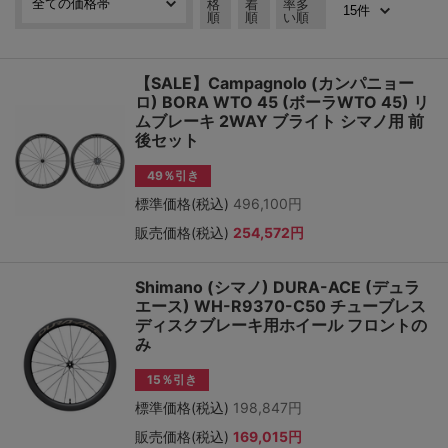
格
着
率多
順
順
い順
【SALE】Campagnolo (カンパニョー
ロ) BORA WTO 45 (ボーラWTO 45) リ
ムブレーキ 2WAY ブライト シマノ用 前
後セット
49％引き
標準価格(税込)
496,100円
販売価格(税込)
254,572円
Shimano (シマノ) DURA-ACE (デュラ
エース) WH-R9370-C50 チューブレス
ディスクブレーキ用ホイール フロントの
み
15％引き
標準価格(税込)
198,847円
販売価格(税込)
169,015円