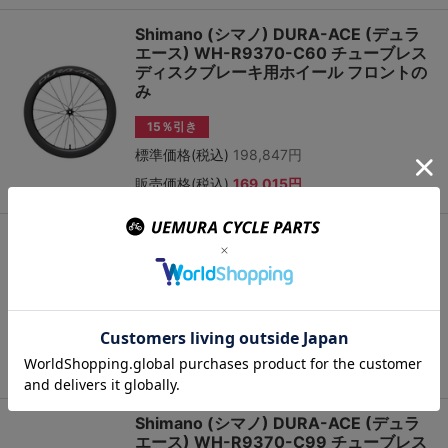
Shimano (シマノ) DURA-ACE (デュラ
エース) WH-R9370-C60 チューブレス
ディスクブレーキ用ホイール フロントの
み
15％引き
標準価格(税込)
198,847円
販売価格(税込)
169,015円
Shimano (シマノ) DURA-ACE (デュラ
エース) WH-R9370-C60 チューブレス
ディスクブレーキ用ホイール リアのみ
15％引き
標準価格(税込)
232,866円
販売価格(税込)
197,934円
Shimano (シマノ) DURA-ACE (デュラ
エース) WH-R9370-C99 チューブレス