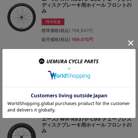
ディスクブレーキ用ホイール フロントの
み
15％引き
標準価格(税込)
198,847円
販売価格(税込)
169,015円
Shimano (シマノ) DURA-ACE (デュラ
エース) WH-R9370-C60 チューブレス
ディスクブレーキ用ホイール リアのみ
15％引き
標準価格(税込)
232,866円
販売価格(税込)
197,934円
Shimano (シマノ) DURA-ACE (デュラ
エース) WH-R9370-C99 チューブレス
ディスクブレーキ用ホイール フロントの
み