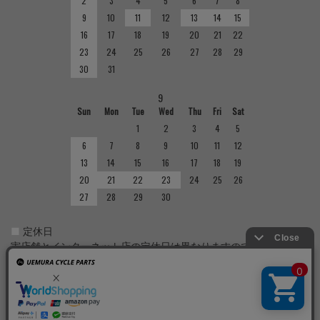
2
3
4
5
6
7
8
9
10
11
12
13
14
15
16
17
18
19
20
21
22
23
24
25
26
27
28
29
30
31
9
Sun
Mon
Tue
Wed
Thu
Fri
Sat
1
2
3
4
5
6
7
8
9
10
11
12
13
14
15
16
17
18
19
20
21
22
23
24
25
26
27
28
29
30
■
定休日
実店舗とインターネット店の定休日は異なりますのでご注意くだ
さい。実店舗の定休日については店舗紹介をご確認ください。
Copyright(C)
サイクルショップで完成車やパーツをお求めならUemura Cycle Parts.
All Rights
Reserved.