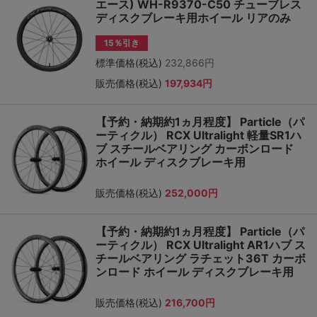
エース) WH-R9370-C50 チューブレス
ディスクブレーキ用ホイール リアのみ
15％引き
標準価格(税込)
232,866円
販売価格(税込)
197,934円
【予約・納期約1ヵ月程度】 Particle（パ
ーティクル） RCX Ultralight 軽量SR1ハ
ブ スチールベアリング カーボンロード
ホイール ディスクブレーキ用
販売価格(税込)
252,000円
【予約・納期約1ヵ月程度】 Particle（パ
ーティクル） RCX Ultralight AR1ハブ ス
チールベアリング ラチェット36T カーボ
ンロード ホイール ディスクブレーキ用
販売価格(税込)
216,700円