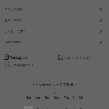
スタッフ募集
お買い物方法
よくあるご質問
FAX注文用紙
ウェブストアブログ
リアル店舗ブログ
〈 インターネット店 定休日 〉
8
Sun
Mon
Tue
Wed
Thu
Fri
Sat
1