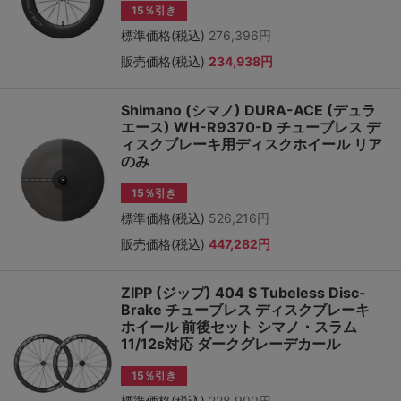
15％引き
標準価格(税込)
276,396円
販売価格(税込)
234,938円
Shimano (シマノ) DURA-ACE (デュラ
エース) WH-R9370-D チューブレス デ
ィスクブレーキ用ディスクホイール リア
のみ
15％引き
標準価格(税込)
526,216円
販売価格(税込)
447,282円
ZIPP (ジップ) 404 S Tubeless Disc-
Brake チューブレス ディスクブレーキ
ホイール 前後セット シマノ・スラム
11/12s対応 ダークグレーデカール
15％引き
標準価格(税込)
228,900円