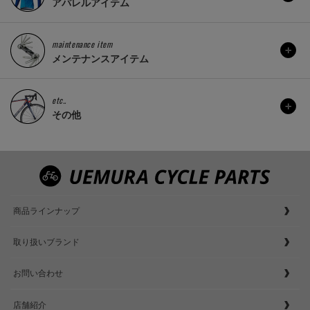
アパレルアイテム
maintenance item
メンテナンスアイテム
etc..
その他
商品ラインナップ
取り扱いブランド
お問い合わせ
店舗紹介