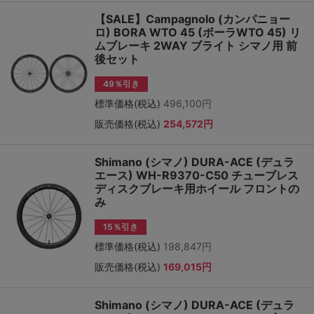
【SALE】Campagnolo (カンパニョー
ロ) BORA WTO 45 (ボーラWTO 45) リ
ムブレーキ 2WAY ブライト シマノ用 前
後セット
49％引き
標準価格(税込)
496,100円
販売価格(税込)
254,572円
Shimano (シマノ) DURA-ACE (デュラ
エース) WH-R9370-C50 チューブレス
ディスクブレーキ用ホイール フロントの
み
15％引き
標準価格(税込)
198,847円
販売価格(税込)
169,015円
Shimano (シマノ) DURA-ACE (デュラ