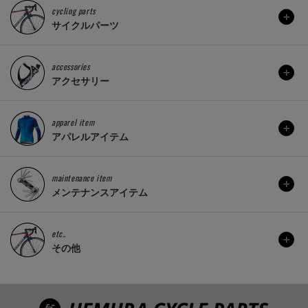
cycling parts
サイクルパーツ
accessories
アクセサリー
apparel item
アパレルアイテム
maintenance item
メンテナンスアイテム
etc..
その他