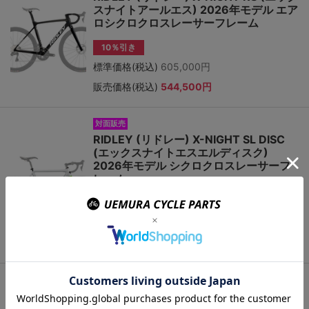
スナイトアールエス) 2026年モデル エア
ロシクロクロスレーサーフレーム
10％引き
標準価格(税込)
605,000円
販売価格(税込)
544,500円
対面販売
RIDLEY (リドレー) X-NIGHT SL DISC
(エックスナイトエスエルディスク)
2026年モデル シクロクロスレーサーフ
レーム
10％引き
標準価格(税込)
396,000円
販売価格(税込)
356,400円
TNI ( ティエヌアイ ) アルクロス シクロ
クロス アルミフレーム