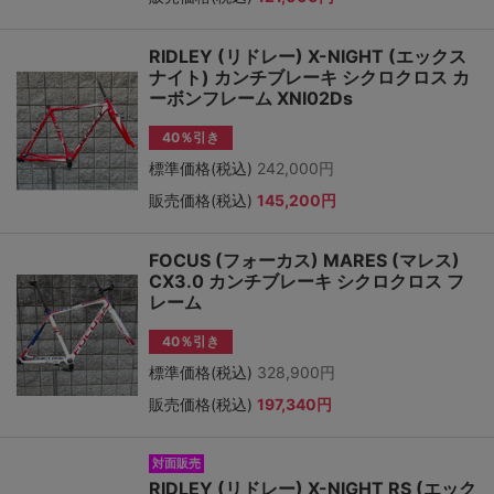
RIDLEY (リドレー) X-NIGHT (エックス
ナイト) カンチブレーキ シクロクロス カ
ーボンフレーム XNI02Ds
40％引き
標準価格(税込)
242,000円
販売価格(税込)
145,200円
FOCUS (フォーカス) MARES (マレス)
CX3.0 カンチブレーキ シクロクロス フ
レーム
40％引き
標準価格(税込)
328,900円
販売価格(税込)
197,340円
対面販売
RIDLEY (リドレー) X-NIGHT RS (エック