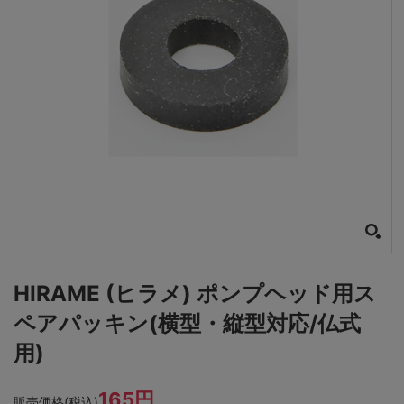
HIRAME (ヒラメ) ポンプヘッド用ス
ペアパッキン(横型・縦型対応/仏式
用)
165円
販売価格(税込)