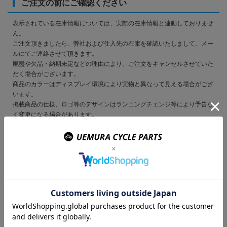
ご注文の前にご確認ください
表示されている在庫情報については、実際の在庫情報と連動しておりませ
ん。
ご注文頂きましたら、弊社および仕入先の在庫を確認いたしまして、メー
ルにてご連絡させて頂きます。
廃盤や欠品・納期未定などの理由により、ご注文をキャンセルさせていた
だく場合がございます。
商品のカラーはディスプレイ環境により実物と異なって見える場合がござ
います。
掲載商品の仕様、ロゴ等のデザインはランニングチェンジ等により予告な
く変更になる場合があります。
ご利用ガイドの内容をご覧いただき、ご了承頂いた上で ご注文をお願い
致します。
この商品を購入のお客様
はこんな商品を買ってい
ます