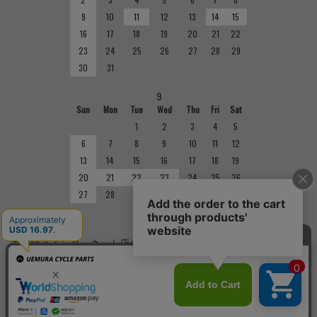
9
10
11
12
13
14
15
16
17
18
19
20
21
22
23
24
25
26
27
28
29
30
31
9
Sun
Mon
Tue
Wed
Thu
Fri
Sat
1
2
3
4
5
6
7
8
9
10
11
12
13
14
15
16
17
18
19
20
21
22
23
24
25
26
27
28
29
30
■
定休日
実店舗とインターネット店の定休日は異なりますのでご注意くだ
さい。実店舗の定休日については店舗紹介をご確認ください。
Copyright(C)
サイクルショップで完成車やパーツをお求めならUemura Cycle Parts.
All Rights
Reserved.