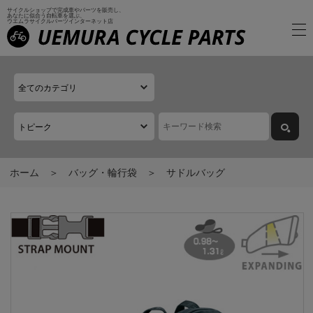
サイクルショップで完成車やパーツを販売し、
あなたに似合う自転車を選ぶ、
ウエムラサイクルパーツインターネット店
ホーム
バッグ・輪行袋
サドルバッグ