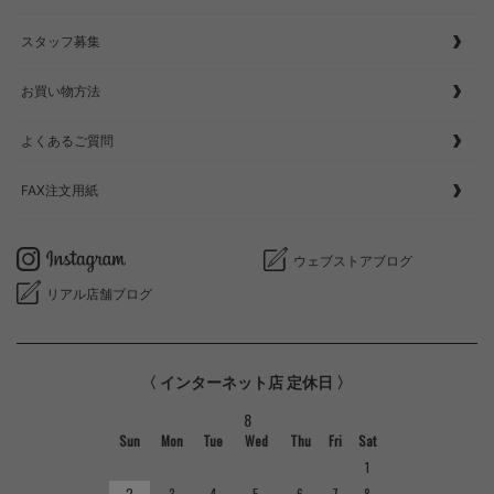
スタッフ募集
お買い物方法
よくあるご質問
FAX注文用紙
ウェブストアブログ
リアル店舗ブログ
〈 インターネット店 定休日 〉
8
Sun
Mon
Tue
Wed
Thu
Fri
Sat
1
2
3
4
5
6
7
8