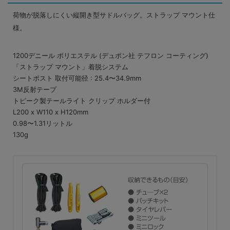
荷物が脱落しにくい縦開き型サドルバッグ。ストラップ マウント仕
様。
1200デニール ポリエステル (デュポン社 テフロン コーティング)
「ストラップ マウント」着脱システム
シートポスト 取付可能径 : 25.4〜34.9mm
3M反射テープ
トピーク製テールライト クリップ ホルダー付
L200 x W110 x H120mm
0.98〜1.31リットル
130g