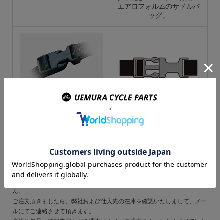
エアロフォルムのサドルバ
ッグ。
サドルレールにストラップ
を通してバックルで固定す
るシンプルな着脱システ
ム。 ほとんどのサドルレ
ールに対応しています。
ご注文の前にご確認ください
表示されている在庫情報については、実際の在庫情報と連動しておりませ
ん。
ご注文頂きましたら、弊社および仕入先の在庫を確認いたしまして、メー
ルにてご連絡させて頂きます。