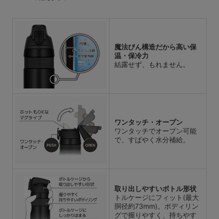
魔法びん構造だから高い保
温・保冷力
結露せず、もれません。
ワンタッチ・オープン
ワンタッチでオープン可能
で、すばやく水分補給。
取り出しやすいボトル形状
トルケージにフィット(最大
胴径約73mm)。ボディリン
グで握りやすく、持ちやす