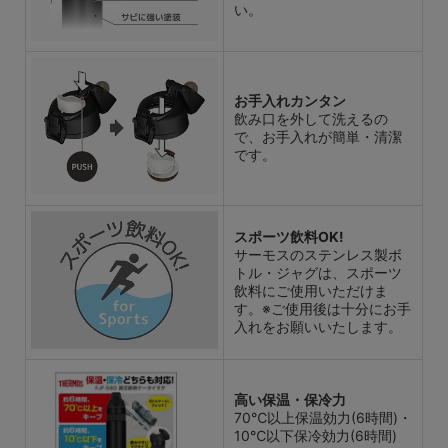
い。
お手入れカンタン
飲み口を外して洗えるの
で、お手入れが簡単・清潔
です。
スポーツ飲料OK!
サーモスのステンレス製ボ
トル・ジャグは、スポーツ
飲料にご使用いただけま
す。※ご使用後は十分にお手
入れをお願いいたします。
高い保温・保冷力
70℃以上保温効力(6時間)・
10℃以下保冷効力(6時間)