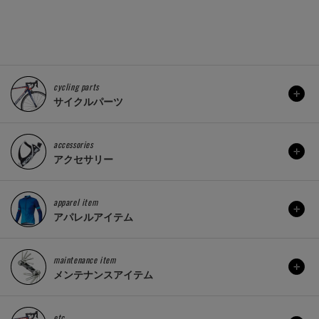
cycling parts
サイクルパーツ
accessories
アクセサリー
apparel item
アパレルアイテム
maintenance item
メンテナンスアイテム
etc..