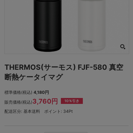
THERMOS(サーモス) FJF-580 真空
断熱ケータイマグ
標準価格(税込)
4,180円
3,760円
10％引き
販売価格(税込)
配送区分:
基本送料
ポイント:
34Pt