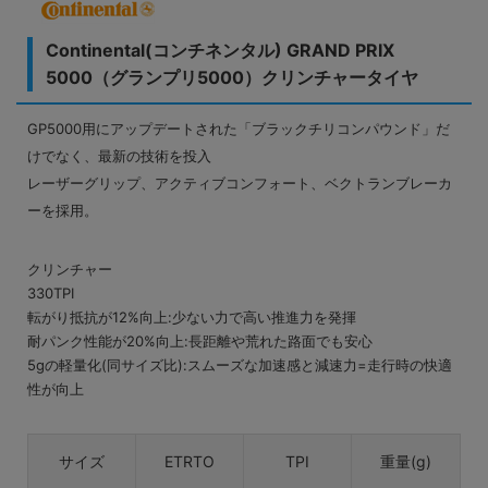
Continental(コンチネンタル) GRAND PRIX
5000（グランプリ5000）クリンチャータイヤ
GP5000用にアップデートされた「ブラックチリコンパウンド」だ
けでなく、最新の技術を投入
レーザーグリップ、アクティブコンフォート、ベクトランブレーカ
ーを採用。
クリンチャー
330TPI
転がり抵抗が12%向上:少ない力で高い推進力を発揮
耐パンク性能が20%向上:長距離や荒れた路面でも安心
5gの軽量化(同サイズ比):スムーズな加速感と減速力=走行時の快適
性が向上
サイズ
ETRTO
TPI
重量(g)