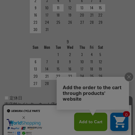
2
3
4
5
6
7
8
9
10
11
12
13
14
15
16
17
18
19
20
21
22
23
24
25
26
27
28
29
30
31
9
Sun
Mon
Tue
Wed
Thu
Fri
Sat
1
2
3
4
5
6
7
8
9
10
11
12
13
14
15
16
17
18
19
20
21
22
23
24
25
26
27
28
29
30
■
定休日
実店舗とインターネット店の定休日は異なりますのでご注意くだ
さい。実店舗の定休日については店舗紹介をご確認ください。
Copyright(C)
サイクルショップで完成車やパーツをお求めならUemura Cycle Parts.
All Rights