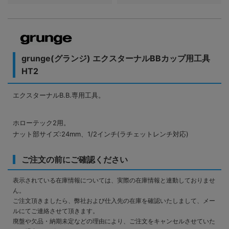
grunge(グランジ) エクスターナルBBカップ用工具
HT2
エクスターナルB.B.専用工具。
ホローテック2用。
ナット部サイズ:24mm、1/2インチ(ラチェットレンチ対応)
ご注文の前にご確認ください
表示されている在庫情報については、実際の在庫情報と連動しておりませ
ん。
ご注文頂きましたら、弊社および仕入先の在庫を確認いたしまして、メー
ルにてご連絡させて頂きます。
廃盤や欠品・納期未定などの理由により、ご注文をキャンセルさせていた