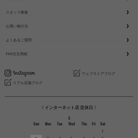
スタッフ募集
お買い物方法
よくあるご質問
FAX注文用紙
ウェブストアブログ
リアル店舗ブログ
〈 インターネット店 定休日 〉
8
Sun
Mon
Tue
Wed
Thu
Fri
Sat
1