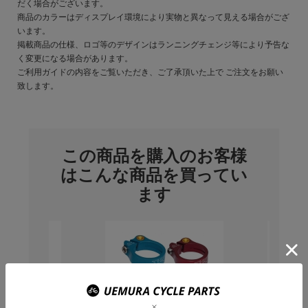
だく場合がございます。
商品のカラーはディスプレイ環境により実物と異なって見える場合がござ
います。
掲載商品の仕様、ロゴ等のデザインはランニングチェンジ等により予告な
く変更になる場合があります。
ご利用ガイドの内容をご覧いただき、ご了承頂いた上で ご注文をお願い
致します。
この商品を購入のお客様
はこんな商品を買ってい
ます