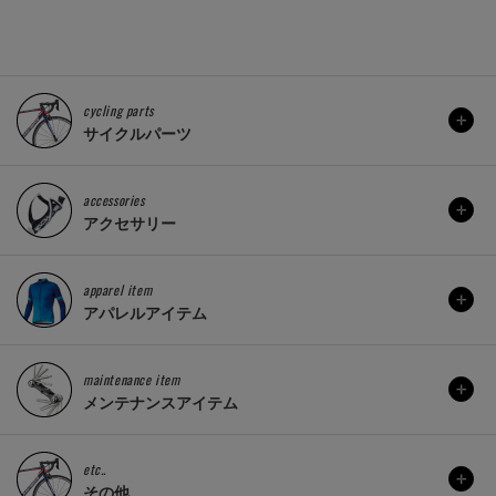
cycling parts
サイクルパーツ
accessories
アクセサリー
apparel item
アパレルアイテム
maintenance item
メンテナンスアイテム
etc..
その他