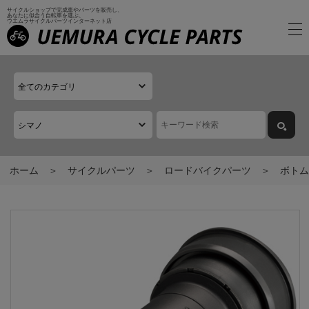
サイクルショップで完成車やパーツを販売し、
あなたに似合う自転車を選ぶ、
ウエムラサイクルパーツインターネット店
ホーム
サイクルパーツ
ロードバイクパーツ
ボトム