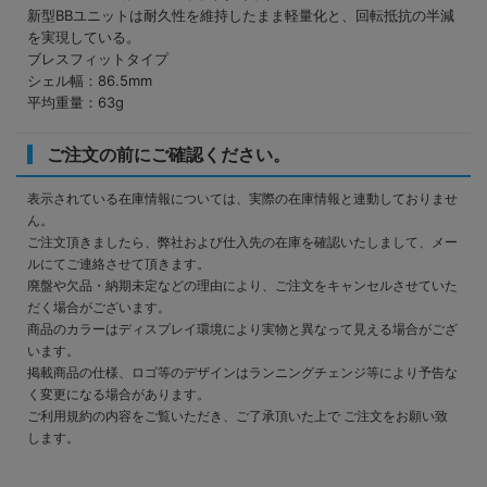
新型BBユニットは耐久性を維持したまま軽量化と、回転抵抗の半減
を実現している。
ブレスフィットタイプ
シェル幅：86.5mm
平均重量：63g
ご注文の前にご確認ください。
表示されている在庫情報については、実際の在庫情報と連動しておりませ
ん。
ご注文頂きましたら、弊社および仕入先の在庫を確認いたしまして、メー
ルにてご連絡させて頂きます。
廃盤や欠品・納期未定などの理由により、ご注文をキャンセルさせていた
だく場合がございます。
商品のカラーはディスプレイ環境により実物と異なって見える場合がござ
います。
掲載商品の仕様、ロゴ等のデザインはランニングチェンジ等により予告な
く変更になる場合があります。
ご利用規約の内容をご覧いただき、ご了承頂いた上で ご注文をお願い致
します。