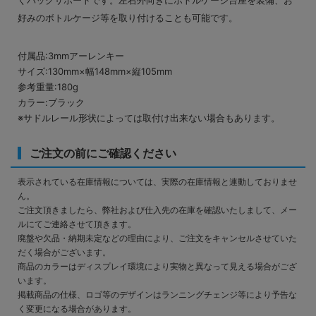
好みのボトルケージ等を取り付けることも可能です。
付属品:3mmアーレンキー
サイズ:130mm×幅148mm×縦105mm
参考重量:180g
カラー:ブラック
※サドルレール形状によっては取付け出来ない場合もあります。
ご注文の前にご確認ください
表示されている在庫情報については、実際の在庫情報と連動しておりませ
ん。
ご注文頂きましたら、弊社および仕入先の在庫を確認いたしまして、メー
ルにてご連絡させて頂きます。
廃盤や欠品・納期未定などの理由により、ご注文をキャンセルさせていた
だく場合がございます。
商品のカラーはディスプレイ環境により実物と異なって見える場合がござ
います。
掲載商品の仕様、ロゴ等のデザインはランニングチェンジ等により予告な
く変更になる場合があります。