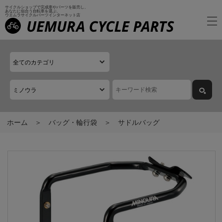
サイクルショップで完成車やパーツを販売し、
あなたに似合う自転車を選ぶ、
ウエムラサイクルパーツインターネット店
ホーム
バッグ・輪行袋
サドルバッグ