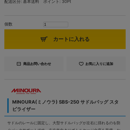
配送区分:
基本送料
ポイント:
30Pt
個数
カートに入れる
商品お問い合わせ
お気に入りに追加
MINOURA(ミノウラ) SBS-250 サドルバッグ スタ
ビライザー
サドルのレールに固定し、大型サドルバッグが左右に揺れるのを防
ぐバックサポートです。左右外向きにボトルケージ台座を装備、お