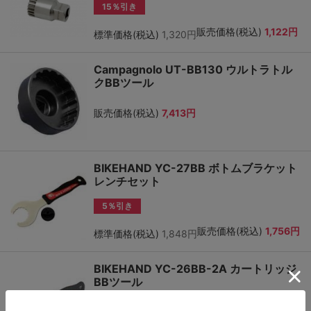
15％引き
販売価格(税込)
1,122円
標準価格(税込)
1,320円
Campagnolo UT-BB130 ウルトラトル
クBBツール
販売価格(税込)
7,413円
BIKEHAND YC-27BB ボトムブラケット
レンチセット
5％引き
販売価格(税込)
1,756円
標準価格(税込)
1,848円
BIKEHAND YC-26BB-2A カートリッジ
BBツール
5％引き