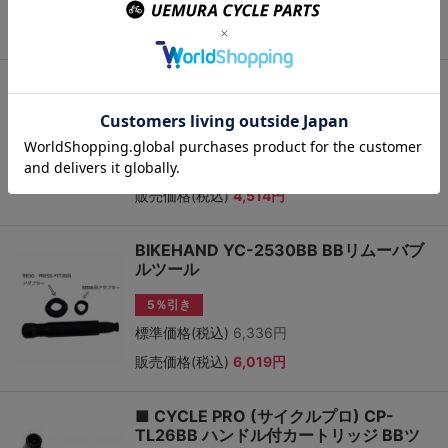
販売価格(税込)
1,630円
標準価格(税込)
1,716円
BIKEHAND YC-25BB30 BB30ベアリン
グ圧入ツール
5％引き
標準価格(税込)
4,752円
販売価格(税込)
4,514円
BIKEHAND YC-2530BB BBリムーバブ
ルツール
5％引き
標準価格(税込)
6,336円
販売価格(税込)
6,019円
■ CYCLE PRO (サイクルプロ) CP-
TL26BB ハンドル付カートリッジ BBツ