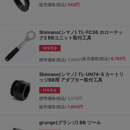
販売価格(税込)
543円
Shimano(シマノ) TL-FC36 ホローテッ
ク2 BBユニット取付工具
10％引き
販売価格(税込)
6,741円
標準価格(税込)
7,489円
Shimano(シマノ) TL-UN74-S カートリ
ッジBB用 アダプター取付工具
11％引き
標準価格(税込)
2,019円
販売価格(税込)
1,800円
grunge(グランジ) BB ツール