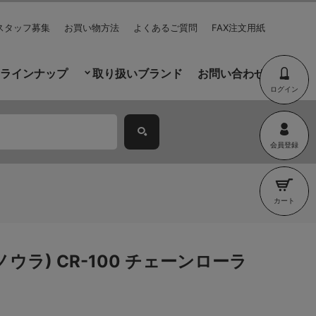
スタッフ募集
お買い物方法
よくあるご質問
FAX注文用紙
ラインナップ
取り扱いブランド
お問い合わせ
ログイン
会員登録
カート
ミノウラ) CR-100 チェーンローラ