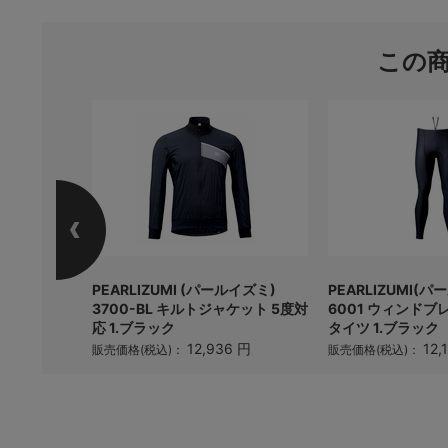
この
ENZA 軽量チ
PEARLIZUMI (パールイズミ)
PEARLIZUMI(
・48mm)
3700-BL キルトジャケット 5度対
6001 ウィンドブ
応 1.ブラック
タイツ 1.ブラック
12,936 円
12,
販売価格(税込)：
販売価格(税込)：