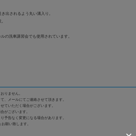
。
吐き出されるよう丸い溝入り。
状。
ミカルの洗車講習会でも使用されています。
ておりません。
して、メールにてご連絡させて頂きます。
させていただく場合がございます。
場合がございます。
より予告なく変更になる場合があります。
をお願い致します。