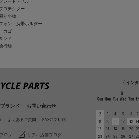
プレート・ベルト
プロテクター
周り小物
フォン・携帯ホルダー
・カゴ
タンド
輪行袋
〈 イン
8
Sun
Mon
Tue
Wed
Thu
Fr
ブランド
お問い合わせ
2
3
4
5
6
7
法
よくあるご質問
FAX注文用紙
9
10
11
12
13
1
16
17
18
19
20
2
ブログ
リアル店舗ブログ
23
24
25
26
27
2