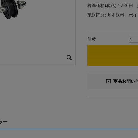
標準価格(税込)
1,760円
配送区分:
基本送料
ポイ
個数
商品お問い
ーラー