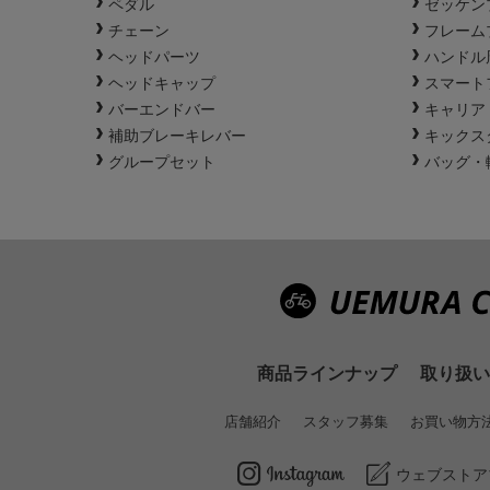
ペダル
ゼッケン
チェーン
フレーム
ヘッドパーツ
ハンドル
ヘッドキャップ
スマート
バーエンドバー
キャリア
補助ブレーキレバー
キックス
グループセット
バッグ・
商品ラインナップ
取り扱い
店舗紹介
スタッフ募集
お買い物方
ウェブストア