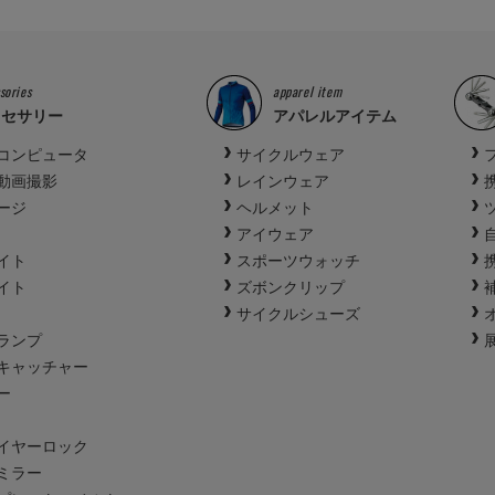
sories
apparel item
クセサリー
アパレルアイテム
コンピュータ
サイクルウェア
動画撮影
レインウェア
ージ
ヘルメット
アイウェア
イト
スポーツウォッチ
イト
ズボンクリップ
サイクルシューズ
ランプ
キャッチャー
ー
イヤーロック
ミラー