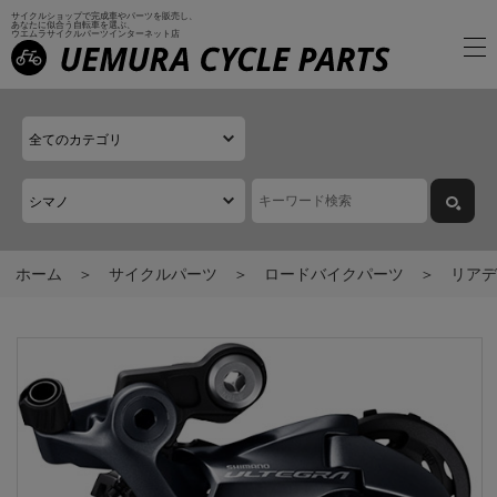
サイクルショップで完成車やパーツを販売し、
あなたに似合う自転車を選ぶ、
ウエムラサイクルパーツインターネット店
ホーム
サイクルパーツ
ロードバイクパーツ
リアデ