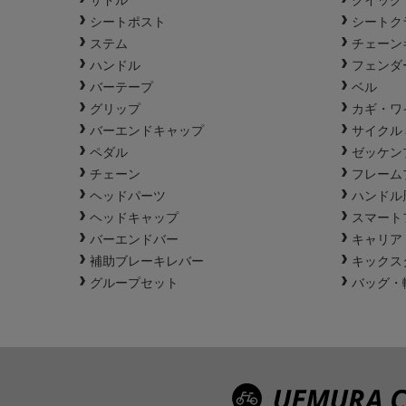
シートポスト
シートク
ステム
チェーン
ハンドル
フェンダ
バーテープ
ベル
グリップ
カギ・ワ
バーエンドキャップ
サイクル
ペダル
ゼッケン
チェーン
フレーム
ヘッドパーツ
ハンドル
ヘッドキャップ
スマート
バーエンドバー
キャリア
補助ブレーキレバー
キックス
グループセット
バッグ・