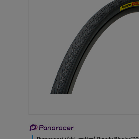
Panaracer(パナレーサー) Pasela Blacks(7