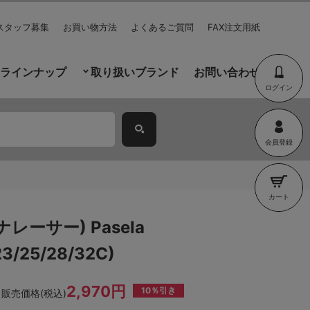
スタッフ募集
お買い物方法
よくあるご質問
FAX注文用紙
ラインナップ
取り扱いブランド
お問い合わせ
ログイン
会員登録
カート
パナレーサー) Pasela
23/25/28/32C)
2,970円
10％引き
販売価格(税込)