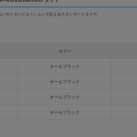
広いサイズバリエーションで応えるスタンダードタイヤ。
カラー
オールブラック
オールブラック
オールブラック
オールブラック