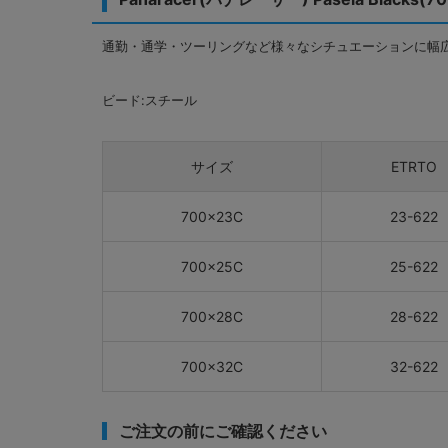
通勤・通学・ツーリングなど様々なシチュエーションに幅
ビード:スチール
サイズ
ETRTO
700×23C
23-622
700×25C
25-622
700×28C
28-622
700×32C
32-622
ご注文の前にご確認ください