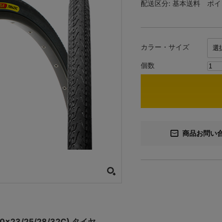
配送区分:
基本送料
ポイ
カラー・サイズ
個数
商品お問い
00×23/25/28/32C) タイヤ