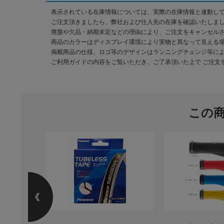
表示されている在庫情報については、実際の在庫情報と連動し
ご注文頂きましたら、弊社および仕入先の在庫を確認いたしま
廃盤や欠品・納期未定などの理由により、ご注文をキャンセル
商品のカラーはディスプレイ環境により実物と異なって見える
掲載商品の仕様、ロゴ等のデザインはランニングチェンジ等に
ご利用ガイドの内容をご覧いただき、ご了承頂いた上で ご注文
この