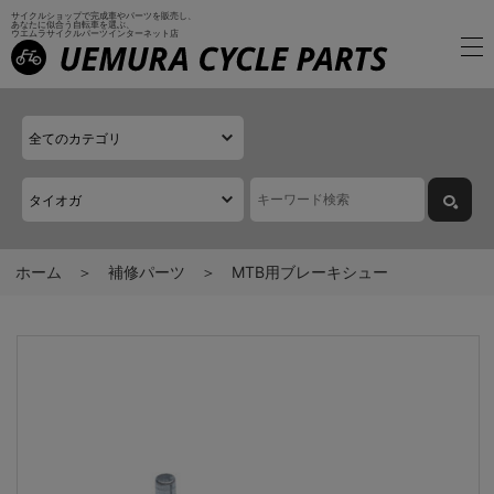
サイクルショップで完成車やパーツを販売し、
あなたに似合う自転車を選ぶ、
ウエムラサイクルパーツインターネット店
ホーム
補修パーツ
MTB用ブレーキシュー