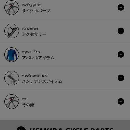
cycling parts
サイクルパーツ
accessories
アクセサリー
apparel item
アパレルアイテム
maintenance item
メンテナンスアイテム
etc..
その他