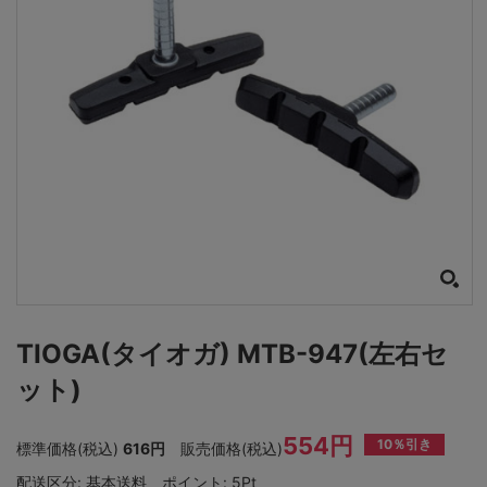
TIOGA(タイオガ) MTB-947(左右セ
ット)
554円
10％引き
標準価格(税込)
616円
販売価格(税込)
配送区分:
基本送料
ポイント:
5Pt