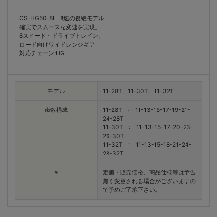
CS-HG50-8I 8速の後継モデル
確実でスムースな変速を実現。
8スピード・ドライブトレイン。
ロード向けワイドレンジギア
対応チェーン:HG
モデル
11-28T、11-30T、11-32T
歯数構成
11-28T : 11-13-15-17-19-21-
24-28T
11-30T : 11-13-15-17-20-23-
26-30T
11-32T : 11-13-15-18-21-24-
28-32T
※
定価・販売価格、商品仕様等は予告
無く変更される場合がございますの
で予めご了承下さい。