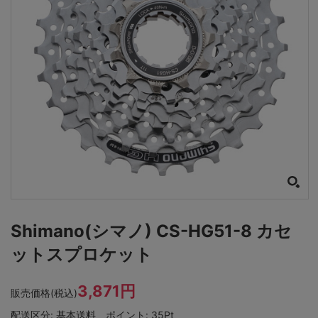
Shimano(シマノ) CS-HG51-8 カセ
ットスプロケット
3,871円
販売価格(税込)
配送区分:
基本送料
ポイント:
35Pt