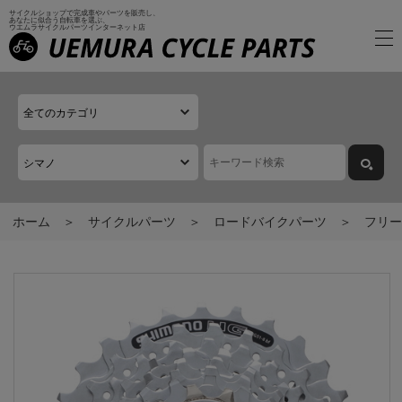
サイクルショップで完成車やパーツを販売し、
あなたに似合う自転車を選ぶ、
ウエムラサイクルパーツインターネット店
ホーム
サイクルパーツ
ロードバイクパーツ
フリー