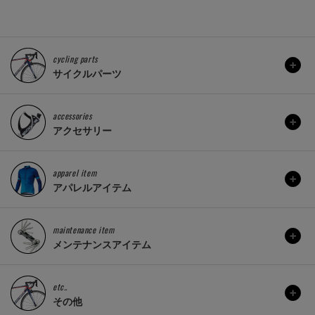
cycling parts
サイクルパーツ
accessories
アクセサリー
apparel item
アパレルアイテム
maintenance item
メンテナンスアイテム
etc..
その他