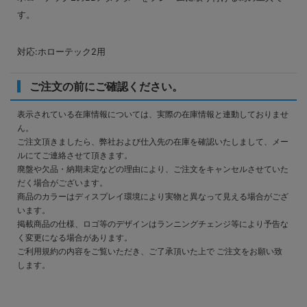
す。
対応:ホローテック2用
ご注文の前にご確認ください。
表示されている在庫情報については、実際の在庫情報と連動しておりませ
ん。
ご注文頂きましたら、弊社および仕入先の在庫を確認いたしまして、メー
ルにてご連絡させて頂きます。
廃盤や欠品・納期未定などの理由により、ご注文をキャンセルさせていた
だく場合がございます。
商品のカラーはディスプレイ環境により実物と異なって見える場合がござ
います。
掲載商品の仕様、ロゴ等のデザインはランニングチェンジ等により予告な
く変更になる場合があります。
ご利用規約の内容をご覧いただき、ご了承頂いた上で ご注文をお願い致
します。