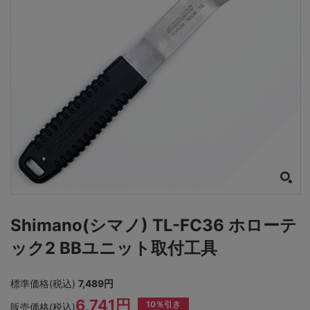
Shimano(シマノ) TL-FC36 ホローテ
ック2 BBユニット取付工具
標準価格(税込)
7,489円
6,741円
10％引き
販売価格(税込)