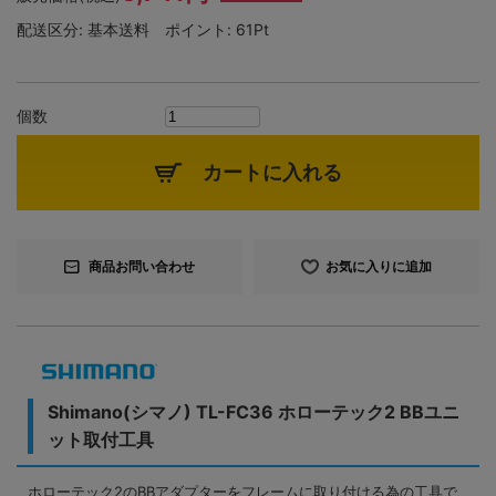
配送区分:
基本送料
ポイント:
61Pt
個数
カートに入れる
商品お問い合わせ
お気に入りに追加
Shimano(シマノ) TL-FC36 ホローテック2 BBユニ
ット取付工具
ホローテック2のBBアダプターをフレームに取り付ける為の工具で