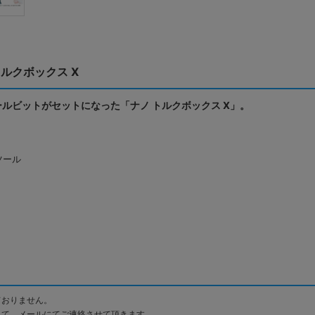
ノ トルクボックス X
ルビットがセットになった「ナノ トルクボックス X」。
ツール
ておりません。
して、メールにてご連絡させて頂きます。