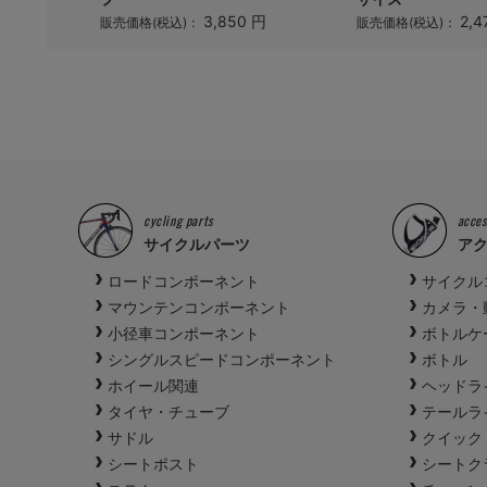
3,850 円
2,4
販売価格(税込)：
販売価格(税込)：
cycling parts
acces
サイクルパーツ
ア
ロードコンポーネント
サイクル
マウンテンコンポーネント
カメラ・
小径車コンポーネント
ボトルケ
シングルスピードコンポーネント
ボトル
ホイール関連
ヘッドラ
タイヤ・チューブ
テールラ
サドル
クイック
シートポスト
シートク