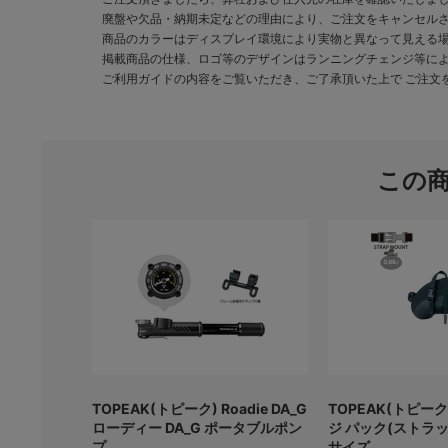
廃盤や欠品・納期未定などの理由により、ご注文をキャンセル
商品のカラーはディスプレイ環境により実物と異なって見える
掲載商品の仕様、ロゴ等のデザインはランニングチェンジ等に
ご利用ガイドの内容をご覧いただき、ご了承頂いた上で ご注文
この
TOPEAK(トピーク) Roadie DA_G
TOPEAK(トピーク
ローディー DA_G ポータブルポン
ジ パック(ストラッ
プ
サイズ