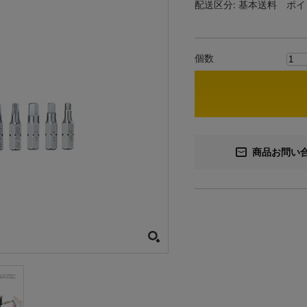
配送区分:
基本送料
ポイ
個数
商品お問い