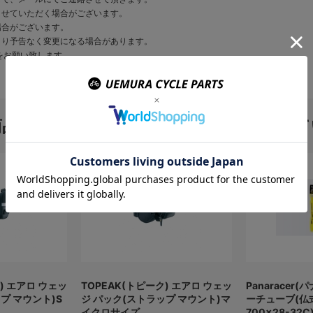
させていただく場合がございます。
場合がございます。
より予告なく変更になる場合があります。
をお願い致します。
商品を購入のお客様はこんな商品を買って
) エアロ ウェッ
TOPEAK(トピーク) エアロ ウェッ
Panaracer
プ マウント)S
ジ パック(ストラップ マウント)マ
ーチューブ(仏
イクロサイズ
700×28-32C