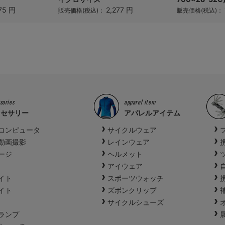
75 円
2,277 円
販売価格(税込)：
販売価格(税込)：
sories
apparel item
クセサリー
アパレルアイテム
コンピュータ
サイクルウェア
動画撮影
レインウェア
ージ
ヘルメット
アイウェア
イト
スポーツウォッチ
イト
ズボンクリップ
サイクルシューズ
ランプ