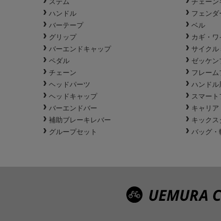
ステム
チェーン
ハンドル
フェンダ
バーテープ
ベル
グリップ
カギ・ワ
バーエンドキャップ
サイクル
ペダル
ゼッケン
チェーン
フレーム
ヘッドパーツ
ハンドル
ヘッドキャップ
スマート
バーエンドバー
キャリア
補助ブレーキレバー
キックス
グループセット
バッグ・