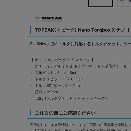
TOPEAK(トピーク) Nano Torqbox X ナ
2～6Nmまでのトルクに対応するトルクソケット、ツー
【 ナノ トルクボックス X スペック 】
・ スチール / アルミ合金 トルクソケット / 硬化スチール 
・ 六角ビット : 3、4、5mm
・ トルクスビット : T20、T25
・ トルク測定範囲：2～6Nm
・ 径17 x 69mm
・ 128g (トルクソケット + ビット + ケース)
ご注文の前にご確認ください
表示されている在庫情報については、実際の在庫情報と連動し
ご注文頂きましたら、弊社および仕入先の在庫を確認いたしま