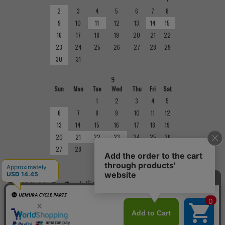
2
3
4
5
6
7
8
9
10
11
12
13
14
15
16
17
18
19
20
21
22
23
24
25
26
27
28
29
30
31
9
Sun
Mon
Tue
Wed
Thu
Fri
Sat
1
2
3
4
5
6
7
8
9
10
11
12
13
14
15
16
17
18
19
20
21
22
23
24
25
26
27
28
29
30
■
定休日
実店舗とインターネット店の定休日は異なりますのでご注意くだ
さい。実店舗の定休日については店舗紹介をご確認ください。