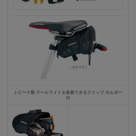
トピーク製 テールライトを装着できるクリップ ホルダー
付