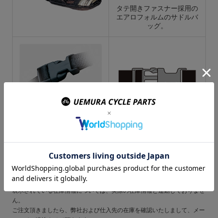
タテ開きファスナー採用の
エアロフォルムのサドルバ
ッグ。
サドルレールにストラップ
を通してバックルで固定す
るシンプルな着脱システ
ム。 ほとんどのサドルレ
ールに対応しています。
ご注文の前にご確認ください
表示されている在庫情報については、実際の在庫情報と連動しておりませ
ん。
ご注文頂きましたら、弊社および仕入先の在庫を確認いたしまして、メー