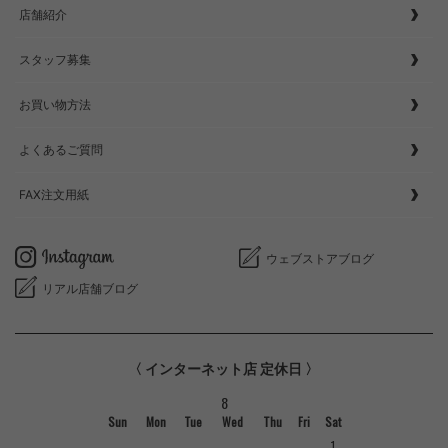
店舗紹介
スタッフ募集
お買い物方法
よくあるご質問
FAX注文用紙
ウェブストアブログ
リアル店舗ブログ
〈 インターネット店 定休日 〉
8
Sun
Mon
Tue
Wed
Thu
Fri
Sat
1