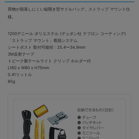
荷物が脱落しにくい縦開き型サドルバッグ。ストラップ マウント仕
様。
1200デニール ポリエステル (デュポン社 テフロン コーティング)
「ストラップ マウント」着脱システム
シートポスト 取付可能径 : 25.4〜34.9mm
3M反射テープ
トピーク製テールライト クリップ ホルダー付
L160 x W80 x H75mm
0.41リットル
85g