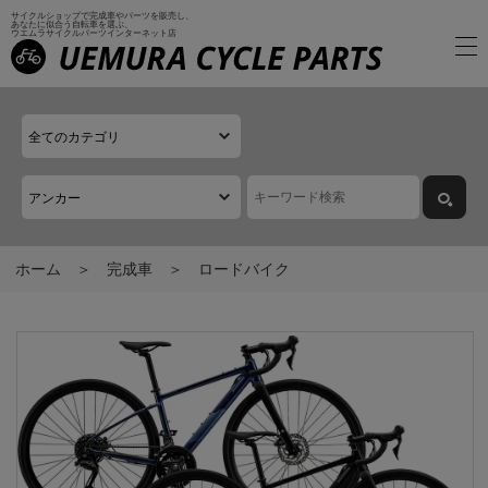
サイクルショップで完成車やパーツを販売し、
あなたに似合う自転車を選ぶ、
ウエムラサイクルパーツインターネット店
ホーム
完成車
ロードバイク