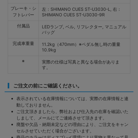
ブレーキ・シ
左：SHIMANO CUES ST-U3030-L, 右：
フトレバー
SHIMANO CUES ST-U3030-9R
付属品
LEDランプ, ベル, リフレクター, マニュアル
バッグ
完成車重量
11.2kg（470mm）※ペダル無し時の重量
10.9kg
※
実際の仕様は写真と異なる場合がありま
す。
ご注文の前にご確認ください。
表示されている在庫情報については、実際の在庫情報と連
動しておりません。
ご注文頂きましたら、弊社および仕入先の在庫を確認いた
しまして、メールにてご連絡させて頂きます。
廃盤や欠品・納期未定などの理由により、ご注文をキャン
セルさせていただく場合がございます。
商品のカラーはディスプレイ環境により実物と異なって見