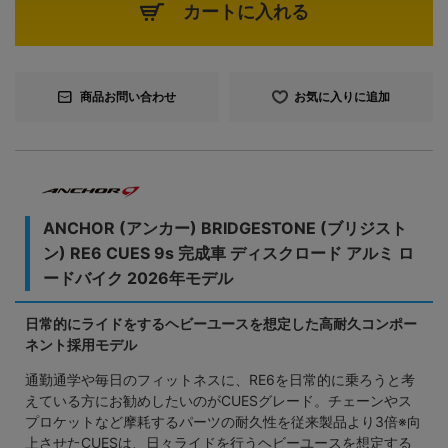
カートに入れる
商品お問い合わせ
お気に入りに追加
ANCHOR (アンカー) BRIDGESTONE (ブリジスト
ン) RE6 CUES 9s 完成車 ディスクロード アルミ ロ
ードバイク 2026年モデル
日常的にライドをするヘビーユースを想定した高耐久コンポー
ネント採用モデル
通勤通学や毎日のフィットネスに、RE6を日常的に乗ろうと考
えている方にお勧めしたいのがCUESグレード。チェーンやス
プロケットなど摩耗するパーツの耐久性を従来製品より3倍※向
上させたCUESは、日々ライドを行うヘビーユースを想定する