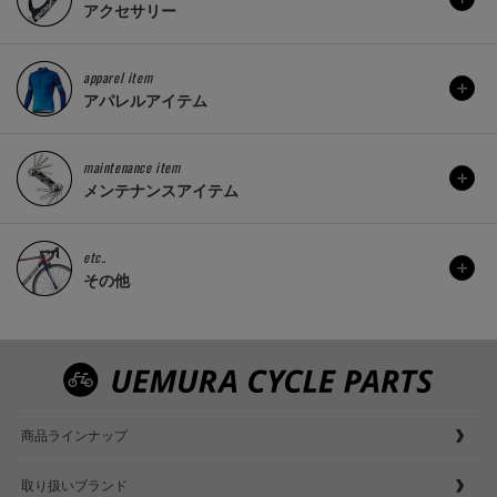
アクセサリー
apparel item
アパレルアイテム
maintenance item
メンテナンスアイテム
etc..
その他
商品ラインナップ
取り扱いブランド