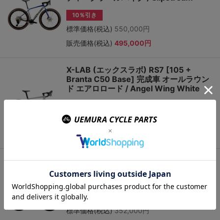
10％引き
標準価格(税込)
550,000円
販売価格(税込)
495,000円
X-LAB (エックスラボ) RS7 [105 +
Branta C50 Base] 完成車 オールラウン
ド エアロロード / Angel Wing White
10％引き
標準価格(税込)
352,000円
販売価格(税込)
316,800円
X-LAB (エックスラボ) RS7 [105 +
Branta C50 Base] 完成車 オールラウン
ド エアロロード / Singularity Black
10％引き
標準価格(税込)
352,000円