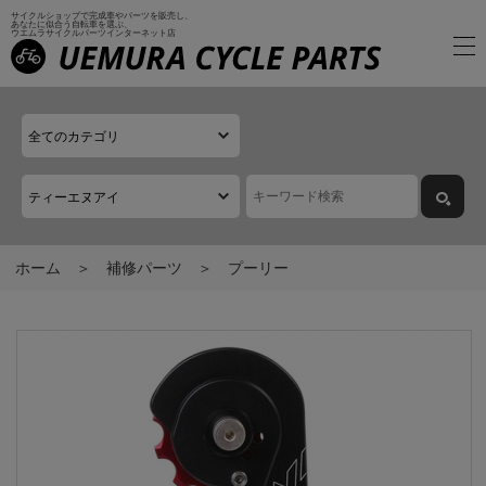
サイクルショップで完成車やパーツを販売し、
あなたに似合う自転車を選ぶ、
ウエムラサイクルパーツインターネット店
ホーム
補修パーツ
プーリー