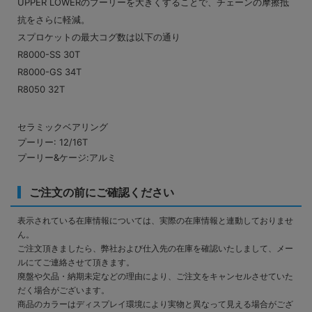
UPPER LOWERのプーリーを大きくすることで、チェーンの摩擦抵
抗をさらに軽減。
スプロケットの最大コグ数は以下の通り
R8000-SS 30T
R8000-GS 34T
R8050 32T
セラミックベアリング
プーリー: 12/16T
プーリー&ケージ:アルミ
ご注文の前にご確認ください
表示されている在庫情報については、実際の在庫情報と連動しておりませ
ん。
ご注文頂きましたら、弊社および仕入先の在庫を確認いたしまして、メー
ルにてご連絡させて頂きます。
廃盤や欠品・納期未定などの理由により、ご注文をキャンセルさせていた
だく場合がございます。
商品のカラーはディスプレイ環境により実物と異なって見える場合がござ