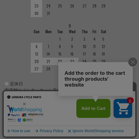
23
24
25
26
27
28
29
30
31
9
Sun
Mon
Tue
Wed
Thu
Fri
Sat
1
2
3
4
5
6
7
8
9
10
11
12
13
14
15
16
17
18
19
20
21
22
23
24
25
26
27
28
29
30
■
定休日
実店舗とインターネット店の定休日は異なりますのでご注意くだ
さい。実店舗の定休日については店舗紹介をご確認ください。
Copyright(C)
サイクルショップで完成車やパーツをお求めならUemura Cycle Parts.
All Rights
Reserved.
cookieについて