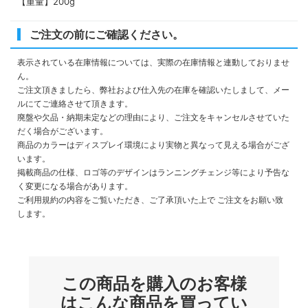
【重量】200g
ご注文の前にご確認ください。
表示されている在庫情報については、実際の在庫情報と連動しておりませ
ん。
ご注文頂きましたら、弊社および仕入先の在庫を確認いたしまして、メー
ルにてご連絡させて頂きます。
廃盤や欠品・納期未定などの理由により、ご注文をキャンセルさせていた
だく場合がございます。
商品のカラーはディスプレイ環境により実物と異なって見える場合がござ
います。
掲載商品の仕様、ロゴ等のデザインはランニングチェンジ等により予告な
く変更になる場合があります。
ご利用規約の内容をご覧いただき、ご了承頂いた上で ご注文をお願い致
します。
この商品を購入のお客様
はこんな商品を買ってい