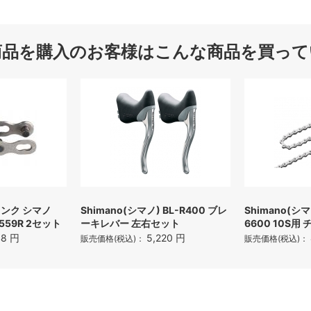
商品を購入のお客様はこんな商品を買って
リンク シマノ
Shimano(シマノ) BL-R400 ブレ
Shimano(シマ
559R 2セット
ーキレバー 左右セット
6600 10S用 
48 円
5,220 円
販売価格(税込)：
販売価格(税込)：