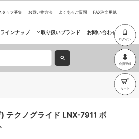
スタッフ募集
お買い物方法
よくあるご質問
FAX注文用紙
ラインナップ
取り扱いブランド
お問い合わせ
ログイン
会員登録
カート
) テクノグライド LNX-7911 ボ
ト