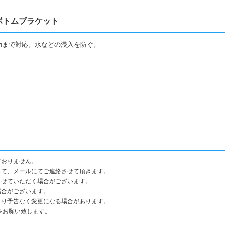
1 ボトムブラケット
mまで対応。水などの浸入を防ぐ。
ておりません。
して、メールにてご連絡させて頂きます。
させていただく場合がございます。
場合がございます。
より予告なく変更になる場合があります。
をお願い致します。