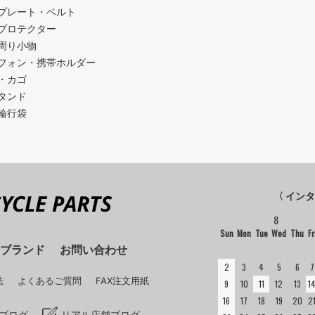
プレート・ベルト
プロテクター
周り小物
フォン・携帯ホルダー
・カゴ
タンド
輪行袋
〈 イン
8
Sun
Mon
Tue
Wed
Thu
Fr
ブランド
お問い合わせ
2
3
4
5
6
7
法
よくあるご質問
FAX注文用紙
9
10
11
12
13
1
16
17
18
19
20
2
ブログ
リアル店舗ブログ