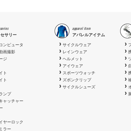
sories
apparel item
クセサリー
アパレルアイテム
コンピュータ
サイクルウェア
動画撮影
レインウェア
ージ
ヘルメット
アイウェア
イト
スポーツウォッチ
イト
ズボンクリップ
サイクルシューズ
ランプ
キャッチャー
ー
イヤーロック
ミラー