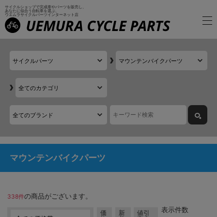
サイクルショップで完成車やパーツを販売し、
あなたに似合う自転車を選ぶ、
ウエムラサイクルパーツインターネット店
マウンテンバイクパーツ
の商品がございます。
338件
表示件数
価
新
値引