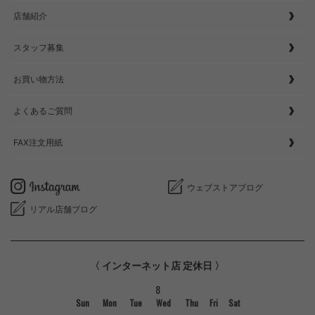
店舗紹介
スタッフ募集
お買い物方法
よくあるご質問
FAX注文用紙
ウェブストアブログ
リアル店舗ブログ
〈 インターネット店 定休日 〉
8
Sun
Mon
Tue
Wed
Thu
Fri
Sat