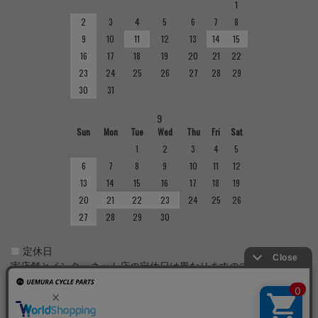
1
2
3
4
5
6
7
8
9
10
11
12
13
14
15
16
17
18
19
20
21
22
23
24
25
26
27
28
29
30
31
9
Sun
Mon
Tue
Wed
Thu
Fri
Sat
1
2
3
4
5
6
7
8
9
10
11
12
13
14
15
16
17
18
19
20
21
22
23
24
25
26
27
28
29
30
■
定休日
実店舗とインターネット店の定休日は異なりますのでご注意くだ
さい。実店舗の定休日については店舗紹介をご確認ください。