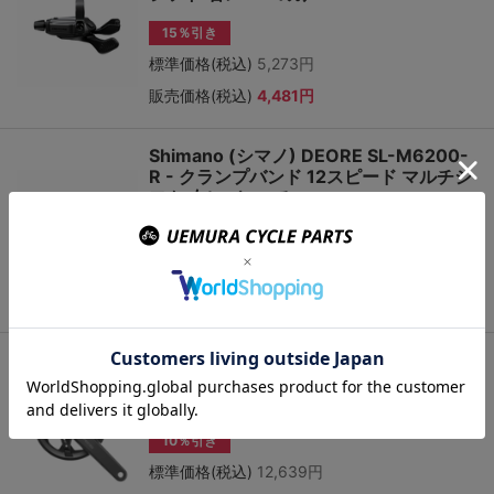
15％引き
標準価格(税込)
5,273円
販売価格(税込)
4,481円
Shimano (シマノ) DEORE SL-M6200-
R - クランプバンド 12スピード マルチシ
フト 右レバーのみ
15％引き
標準価格(税込)
5,273円
販売価格(税込)
4,481円
Shimano (シマノ) CUES FC-U6000-1
クランクセット 40T (1×9/10/11S) ガー
ド付
10％引き
標準価格(税込)
12,639円