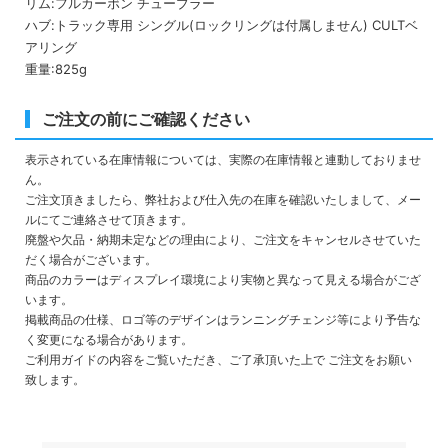
リム:フルカーボン チューブラー
ハブ:トラック専用 シングル(ロックリングは付属しません) CULTベ
アリング
重量:825g
ご注文の前にご確認ください
表示されている在庫情報については、実際の在庫情報と連動しておりませ
ん。
ご注文頂きましたら、弊社および仕入先の在庫を確認いたしまして、メー
ルにてご連絡させて頂きます。
廃盤や欠品・納期未定などの理由により、ご注文をキャンセルさせていた
だく場合がございます。
商品のカラーはディスプレイ環境により実物と異なって見える場合がござ
います。
掲載商品の仕様、ロゴ等のデザインはランニングチェンジ等により予告な
く変更になる場合があります。
ご利用ガイドの内容をご覧いただき、ご了承頂いた上で ご注文をお願い
致します。