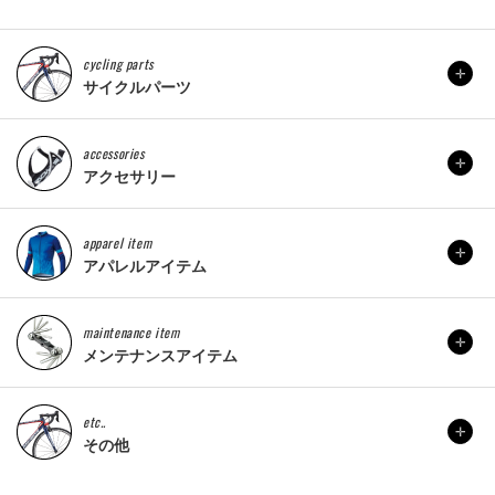
cycling parts
サイクルパーツ
accessories
アクセサリー
apparel item
アパレルアイテム
maintenance item
メンテナンスアイテム
etc..
その他