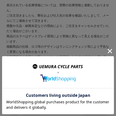
表示されている在庫情報については、実際の在庫情報と連動しておりませ
ん。
ご注文頂きましたら、弊社および仕入先の在庫を確認いたしまして、メー
ルにてご連絡させて頂きます。
廃盤や欠品・納期未定などの理由により、ご注文をキャンセルさせていた
だく場合がございます。
商品のカラーはディスプレイ環境により実物と異なって見える場合がござ
います。
掲載商品の仕様、ロゴ等のデザインはランニングチェンジ等により予告な
く変更になる場合があります。
ご利用規約の内容をご覧いただき、ご了承頂いた上で ご注文をお願い致
します。
この商品を購入のお客様
はこんな商品を買ってい
ます