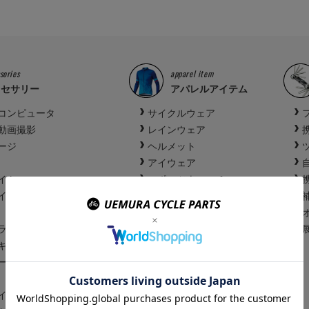
sories
apparel item
クセサリー
アパレルアイテム
コンピュータ
サイクルウェア
動画撮影
レインウェア
ージ
ヘルメット
アイウェア
イト
スポーツウォッチ
イト
ズボンクリップ
サイクルシューズ
ランプ
キャッチャー
ー
イヤーロック