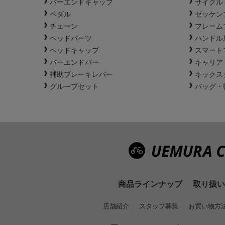
バーエンドキャップ
サイクル
ペダル
ゼッケン
チェーン
フレーム
ヘッドパーツ
ハンドル
ヘッドキャップ
スマート
バーエンドバー
キャリア
補助ブレーキレバー
キックス
グループセット
バッグ・
商品ラインナップ
取り扱い
店舗紹介
スタッフ募集
お買い物方