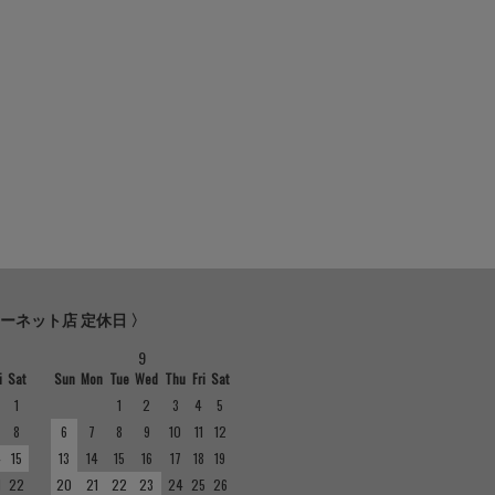
ターネット店 定休日 〉
9
i
Sat
Sun
Mon
Tue
Wed
Thu
Fri
Sat
1
1
2
3
4
5
8
6
7
8
9
10
11
12
4
15
13
14
15
16
17
18
19
1
22
20
21
22
23
24
25
26