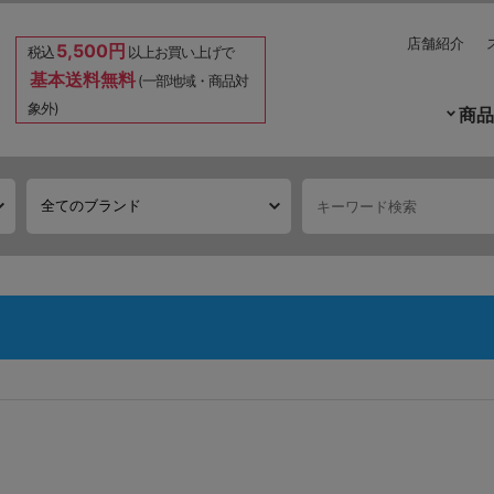
店舗紹介
5,500円
税込
以上お買い上げで
基本送料無料
(一部地域・商品対
象外)
商品