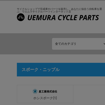
サイクルショップで完成車やパーツを販売し、
あなたに似合う自転車を選
ぶ、
ウエムラサイクルパーツインターネット店
スポーク・ニップル
ホシスポーク[1]