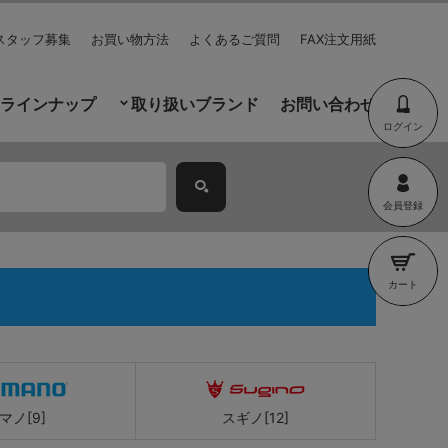
スタッフ募集
お買い物方法
よくあるご質問
FAX注文用紙
ラインナップ
取り扱いブランド
お問い合わせ
ログイン
会員登録
カート
マノ[9]
スギノ[12]