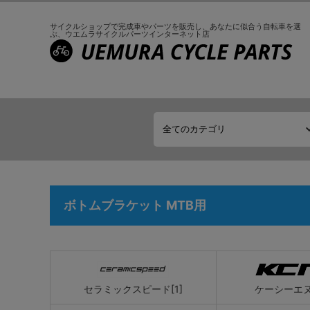
サイクルショップで完成車やパーツを販売し、
あなたに似合う自転車を選
ぶ、
ウエムラサイクルパーツインターネット店
ボトムブラケット MTB用
セラミックスピード[1]
ケーシーエヌ