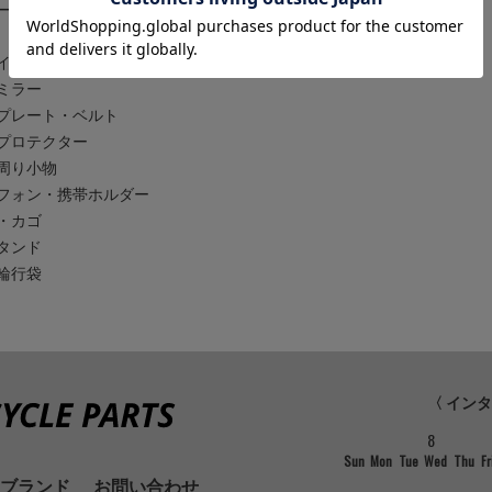
ー
イヤーロック
ミラー
プレート・ベルト
プロテクター
周り小物
フォン・携帯ホルダー
・カゴ
タンド
輪行袋
〈 イン
8
Sun
Mon
Tue
Wed
Thu
Fr
ブランド
お問い合わせ