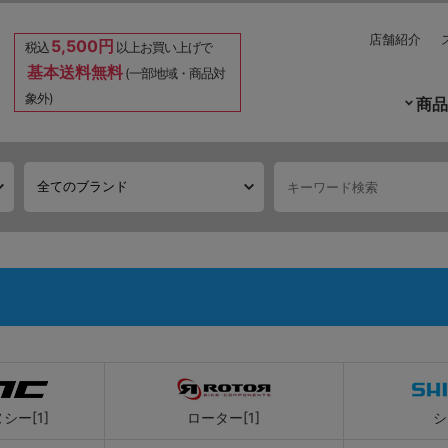
店舗紹介
5,500円
税込
以上お買い上げで
基本送料無料
(一部地域・商品対
象外)
商品
シー[1]
ローター[1]
シ