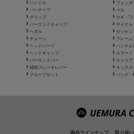
ハンドル
フェンダ
バーテープ
ベル
グリップ
カギ・ワ
バーエンドキャップ
サイクル
ペダル
ゼッケン
チェーン
フレーム
ヘッドパーツ
ハンドル
ヘッドキャップ
スマート
バーエンドバー
キャリア
補助ブレーキレバー
キックス
グループセット
バッグ・
商品ラインナップ
取り扱い