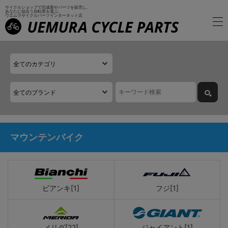
サイクルショップで完成車やパーツを販売し、
あなたに似合う自転車を選ぶ、
ウエムラサイクルパーツインターネット店
マウンテンバイク
ビアンキ[1]
フジ[1]
メリダ[22]
ジャイアント[1]