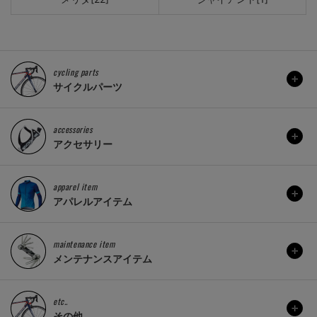
cycling parts
サイクルパーツ
accessories
アクセサリー
apparel item
アパレルアイテム
maintenance item
メンテナンスアイテム
etc..
その他