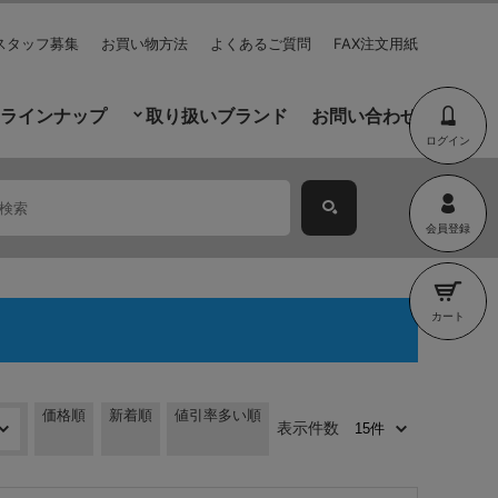
スタッフ募集
お買い物方法
よくあるご質問
FAX注文用紙
ラインナップ
取り扱いブランド
お問い合わせ
ログイン
会員登録
カート
価格順
新着順
値引率多い順
表示件数