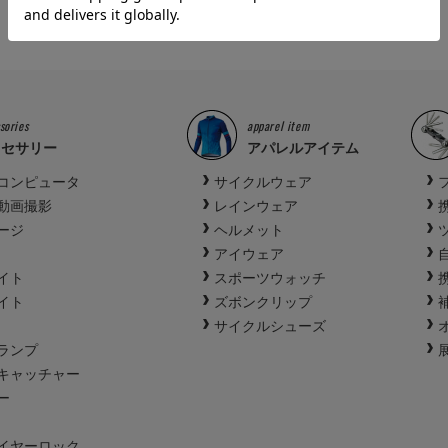
sories
apparel item
クセサリー
アパレルアイテム
コンピュータ
サイクルウェア
動画撮影
レインウェア
ージ
ヘルメット
アイウェア
イト
スポーツウォッチ
イト
ズボンクリップ
サイクルシューズ
ランプ
キャッチャー
ー
イヤーロック