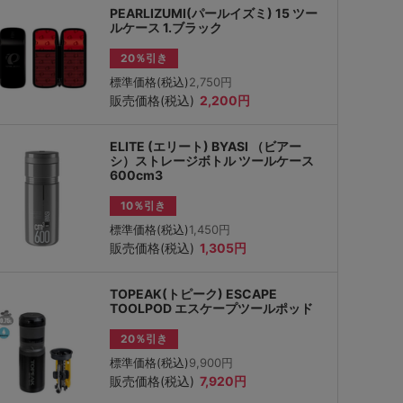
PEARLIZUMI(パールイズミ) 15 ツー
ルケース 1.ブラック
20％引き
標準価格(税込)
2,750円
販売価格(税込)
2,200円
ELITE (エリート) BYASI （ビアー
シ）ストレージボトル ツールケース
600cm3
10％引き
標準価格(税込)
1,450円
販売価格(税込)
1,305円
TOPEAK(トピーク) ESCAPE
TOOLPOD エスケープツールポッド
20％引き
標準価格(税込)
9,900円
販売価格(税込)
7,920円