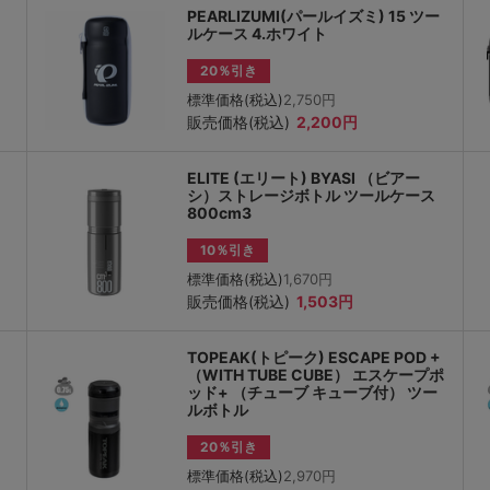
PEARLIZUMI(パールイズミ) 15 ツー
ルケース 4.ホワイト
20％引き
標準価格(税込)
2,750円
販売価格(税込)
2,200円
ELITE (エリート) BYASI （ビアー
シ）ストレージボトル ツールケース
800cm3
10％引き
標準価格(税込)
1,670円
販売価格(税込)
1,503円
TOPEAK(トピーク) ESCAPE POD +
（WITH TUBE CUBE） エスケープポ
ッド+ （チューブ キューブ付） ツー
ルボトル
20％引き
標準価格(税込)
2,970円