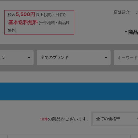
店舗紹介
5,500円
税込
以上お買い上げで
基本送料無料
(一部地域・商品対
象外)
商品
の商品がございます。
18件