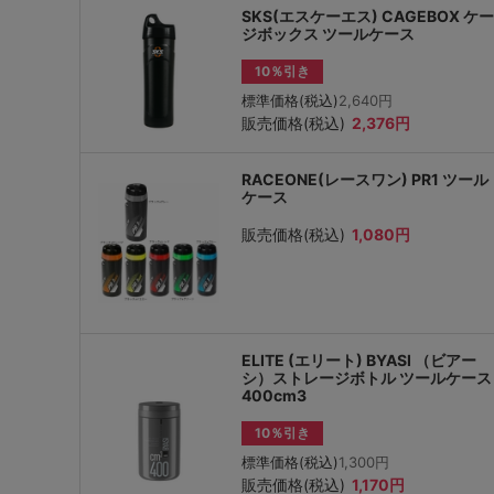
SKS(エスケーエス) CAGEBOX ケー
ジボックス ツールケース
10％引き
標準価格(税込)
2,640円
販売価格(税込)
2,376円
RACEONE(レースワン) PR1 ツール
ケース
販売価格(税込)
1,080円
ELITE (エリート) BYASI （ビアー
シ）ストレージボトル ツールケース
400cm3
10％引き
標準価格(税込)
1,300円
販売価格(税込)
1,170円