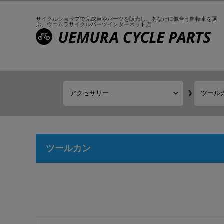
サイクルショップで完成車やパーツを販売し、
あなたに似合う自転車を選
ぶ、
ウエムラサイクルパーツインターネット店
ツールカン