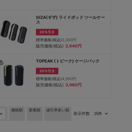
GIZA(ギザ) ライドポッド ツールケー
ス
20％引き
標準価格(税込)
3,300円
販売価格(税込)
2,640円
TOPEAK (トピーク) ケージパック
20％引き
標準価格(税込)
4,950円
販売価格(税込)
3,960円
価格順
新着順
値引率多い順
表示件数