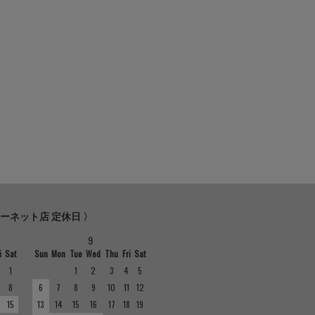
ターネット店 定休日 〉
9
i
Sat
Sun
Mon
Tue
Wed
Thu
Fri
Sat
1
1
2
3
4
5
8
6
7
8
9
10
11
12
4
15
13
14
15
16
17
18
19