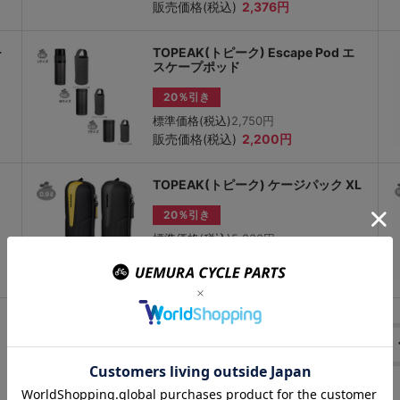
販売価格(税込)
2,376円
+
TOPEAK(トピーク) Escape Pod エ
スケープポッド
20％引き
標準価格(税込)
2,750円
販売価格(税込)
2,200円
TOPEAK(トピーク) ケージパック XL
20％引き
標準価格(税込)
5,830円
販売価格(税込)
4,664円
1
2
次へ>>