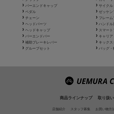
バーエンドキャップ
サイクル
ペダル
ゼッケン
チェーン
フレーム
ヘッドパーツ
ハンドル
ヘッドキャップ
スマート
バーエンドバー
キャリア
補助ブレーキレバー
キックス
グループセット
バッグ・
商品ラインナップ
取り扱い
店舗紹介
スタッフ募集
お買い物方