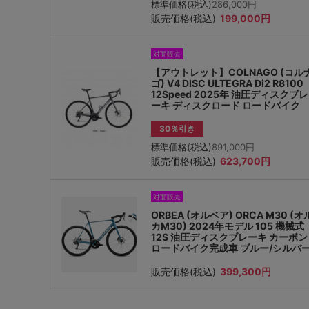
標準価格(税込)
286,000円
販売価格(税込)
199,000円
対面販売
【アウトレット】COLNAGO (コル
ゴ) V4 DISC ULTEGRA Di2 R8100
12Speed 2025年 油圧ディスクブレ
ーキ ディスクロード ロードバイク
30％引き
標準価格(税込)
891,000円
販売価格(税込)
623,700円
対面販売
ORBEA (オルベア) ORCA M30 (オ
カM30) 2024年モデル 105 機械式
12S 油圧ディスクブレーキ カーボン
ロードバイク完成車 ブルー/シルバ
販売価格(税込)
399,300円