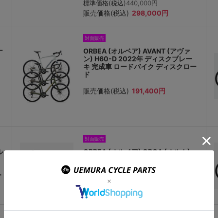
標準価格(税込)
440,000円
販売価格(税込)
298,000円
対面販売
ナ
ORBEA (オルベア) AVANT (アヴァ
ン) H60-D 2022年 ディスクブレー
キ 完成車 ロードバイク ディスクロー
ド
販売価格(税込)
191,400円
対面販売
ル
ORBEA (オルベア) ORCA (オルカ)
M30i 2023年 完成車 105 Di2
12Speed 油圧ディスクブレーキ カー
ー
ボン ロードバイク ディスクロード
販売価格(税込)
506,000円