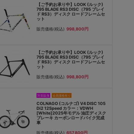
【ご予約お承り中】LOOK (ルック)
795 BLADE RS3 DISC（795 ブレイ
ド RS3）ディスク ロードフレームセ
ット
販売価格(税込)
998,800円
【ご予約お承り中】LOOK (ルック)
795 BLADE RS3 DISC（795 ブレイ
ド RS3）ディスク ロードフレームセ
ット
販売価格(税込)
998,800円
対面販売
会員価格有り
COLNAGO (コルナゴ) V4 DISC 105
Di2 12Speed カラー：VDWH
[White]2025年モデル 油圧ディスク
ブレーキ カーボンロードバイク完成
車
販売価格(税込)
657,800円