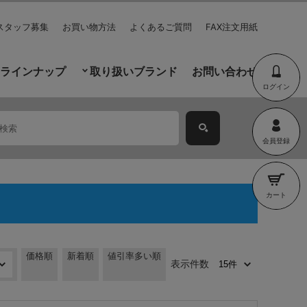
スタッフ募集
お買い物方法
よくあるご質問
FAX注文用紙
ラインナップ
取り扱いブランド
お問い合わせ
ログイン
会員登録
カート
価格順
新着順
値引率多い順
表示件数