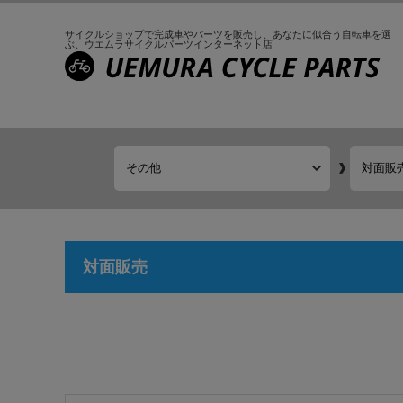
サイクルショップで完成車やパーツを販売し、
あなたに似合う自転車を選
ぶ、
ウエムラサイクルパーツインターネット店
対面販売