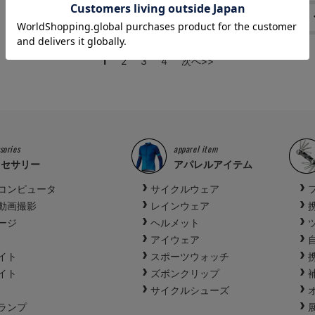
1
2
3
4
次へ>>
sories
apparel item
クセサリー
アパレルアイテム
コンピュータ
サイクルウェア
動画撮影
レインウェア
ージ
ヘルメット
アイウェア
イト
スポーツウォッチ
イト
ズボンクリップ
サイクルシューズ
ランプ