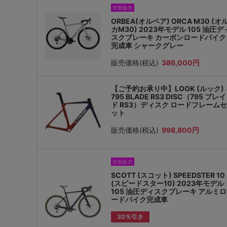
対面販売
ORBEA(オルベア) ORCA M30 (オ
カM30) 2023年モデル 105 油圧デ
スクブレーキ カーボンロードバイク
完成車 シャークグレー
販売価格(税込)
386,000円
【ご予約お承り中】LOOK (ルック)
795 BLADE RS3 DISC（795 ブレイ
ド RS3）ディスク ロードフレームセ
ット
販売価格(税込)
998,800円
対面販売
SCOTT (スコット) SPEEDSTER 10
(スピードスター10) 2023年モデル
105 油圧ディスクブレーキ アルミロ
ードバイク完成車
30％引き