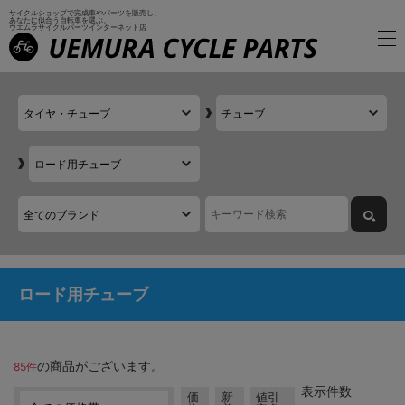
サイクルショップで完成車やパーツを販売し、
あなたに似合う自転車を選ぶ、
ウエムラサイクルパーツインターネット店
ロード用チューブ
の商品がございます。
85件
表示件数
価
新
値引