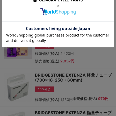
15％引き
販売価格(税込)
1,777円
標準価格(税込)
2,090円
Panaracer (パナレーサー) PURPLE
LITE パープルライト TPUチューブ
700×32-47C
15％引き
標準価格(税込)
2,420円
販売価格(税込)
2,057円
BRIDGESTONE EXTENZA 軽量チューブ
(700×18-25C・60mm)
15％引き
販売価格(税込)
979円
標準価格(税込)
1,150円
BRIDGESTONE EXTENZA 軽量チューブ