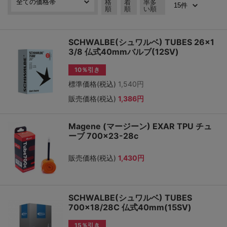
格
着
率多
順
順
い順
SCHWALBE(シュワルベ) TUBES 26×1
3/8 仏式40mmバルブ(12SV)
10％引き
標準価格(税込)
1,540円
販売価格(税込)
1,386円
Magene (マージーン) EXAR TPU チュ
ーブ 700×23-28c
販売価格(税込)
1,430円
SCHWALBE(シュワルベ) TUBES
700×18/28C 仏式40mm(15SV)
15％引き