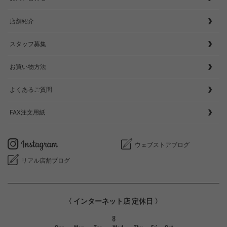
店舗紹介
スタッフ募集
お買い物方法
よくあるご質問
FAX注文用紙
ウェブストアブログ
リアル店舗ブログ
〈 インターネット店 定休日 〉
8