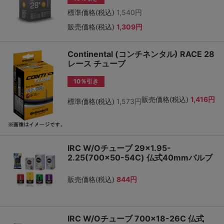
標準価格(税込)
1,540円
販売価格(税込)
1,309円
Continental (コンチネンタル) RACE 28
レース チューブ
10％引き
販売価格(税込)
1,416円
標準価格(税込)
1,573円
IRC W/Oチューブ 29×1.95-
2.25(700×50-54C) 仏式40mmバルブ
販売価格(税込)
844円
IRC W/Oチューブ 700×18-26C 仏式