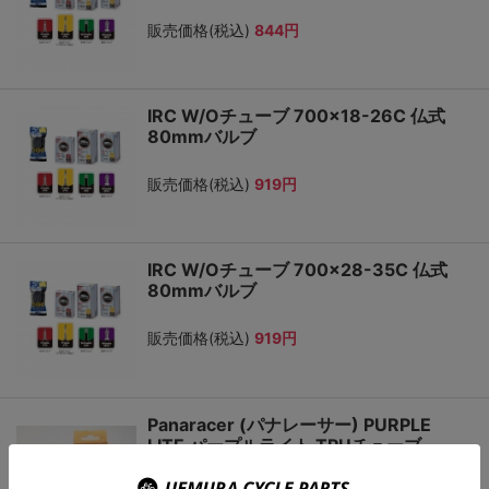
販売価格(税込)
844円
IRC W/Oチューブ 700×18-26C 仏式
80mmバルブ
販売価格(税込)
919円
IRC W/Oチューブ 700×28-35C 仏式
80mmバルブ
販売価格(税込)
919円
Panaracer (パナレーサー) PURPLE
LITE パープルライト TPUチューブ
700×23-32C