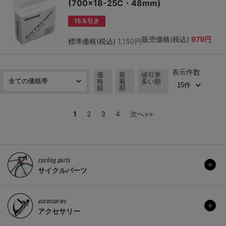
(700×18-25C・48mm)
15％引き
販売価格(税込)
979円
標準価格(税込)
1,150円
表示件数
価
新
値引率
格
着
多い順
順
順
1
2
3
4
次へ>>
cycling parts
サイクルパーツ
accessories
アクセサリー