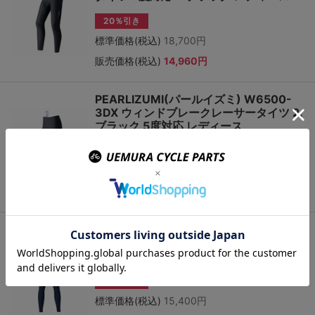
20％引き
標準価格(税込)
18,700円
販売価格(税込)
14,960円
PEARLIZUMI(パールイズミ) W6500-
3DX ウィンドブレークレーサータイツ 2.
ブラック 5度対応 レディース
20％引き
標準価格(税込)
19,800円
販売価格(税込)
15,840円
PEARLIZUMI (パールイズミ) W798-
3DNP ブライト タイツ 10度対応 2.トワ
イライト
50％引き
標準価格(税込)
15,400円