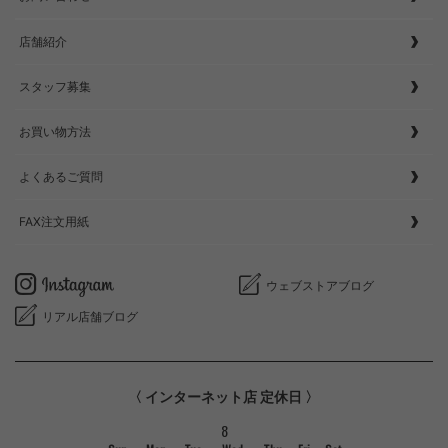
店舗紹介
スタッフ募集
お買い物方法
よくあるご質問
FAX注文用紙
ウェブストアブログ
リアル店舗ブログ
〈 インターネット店 定休日 〉
8