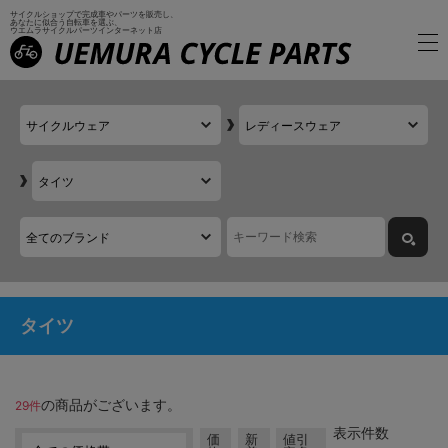
サイクルショップで完成車やパーツを販売し、
あなたに似合う自転車を選ぶ、
ウエムラサイクルパーツインターネット店
タイツ
の商品がございます。
29件
表示件数
価
新
値引