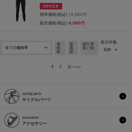
50％引き
標準価格(税込)
14,080円
販売価格(税込)
6,980円
表示件数
価
新
値引率
格
着
多い順
順
順
1
2
次へ>>
cycling parts
サイクルパーツ
accessories
アクセサリー