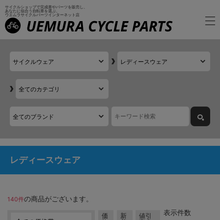
サイクルショップで完成車やパーツを販売し、
あなたに似合う自転車を選ぶ、
ウエムラサイクルパーツインターネット店
レディースウェア
の商品がございます。
140件
表示件数
価
新
値引