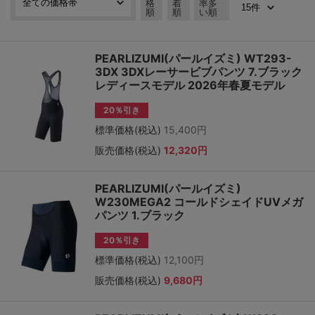
格
着
率多
順
順
い順
PEARLIZUMI(パールイズミ) WT293-
3DX 3DXレーサービブパンツ 7.ブラック
レディースモデル 2026年春夏モデル
20％引き
標準価格(税込)
15,400円
販売価格(税込)
12,320円
PEARLIZUMI(パールイズミ)
W230MEGA2 コールドシェイドUVメガ
パンツ 1.ブラック
20％引き
標準価格(税込)
12,100円
販売価格(税込)
9,680円