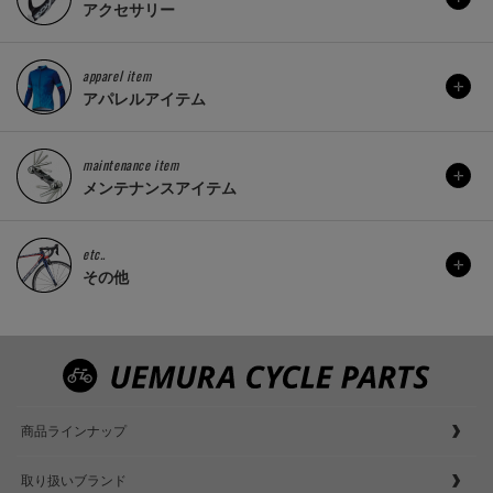
アクセサリー
apparel item
アパレルアイテム
maintenance item
メンテナンスアイテム
etc..
その他
商品ラインナップ
取り扱いブランド