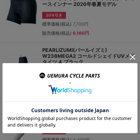
ースインナー 2026年春夏モデル
20％引き
標準価格(税込)
7,700円
販売価格(税込)
6,160円
PEARLIZUMI(パールイズミ)
W238MEGA2 コールドシェイドUVメガ
タイツ 4.ブラック
20％引き
標準価格(税込)
15,400円
販売価格(税込)
12,320円
PEARLIZUMI(パールイズミ) W401 コー
ルドシェイドアームカバー 10.ホワイト
レディース
20％引き
標準価格(税込)
4,400円