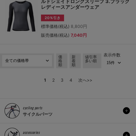
ルドシェイドロングスリーブ 3.ブラック
レディースアンダーウェア
20％引き
標準価格(税込)
8,800円
販売価格(税込)
7,040円
表示件数
価
新
値引率
格
着
多い順
順
順
1
2
3
4
次へ>>
cycling parts
サイクルパーツ
accessories