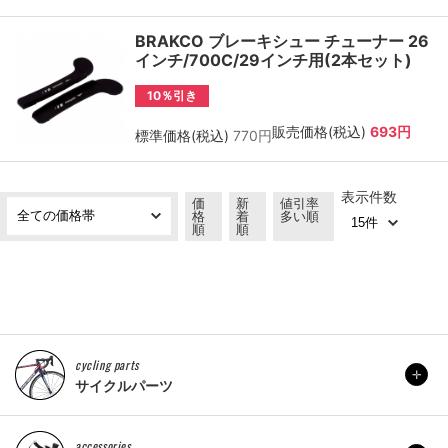
BRAKCO ブレーキシュー チューナー 26
インチ/700C/29インチ用(2本セット)
10％引き
販売価格(税込)
693円
標準価格(税込)
770円
表示件数
価
新
値引率
格
着
多い順
順
順
cycling parts
サイクルパーツ
accessories